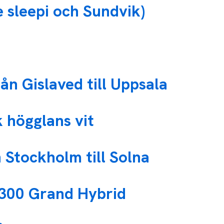
 sleepi och Sundvik)
n Gislaved till Uppsala
 högglans vit
 Stockholm till Solna
-300 Grand Hybrid