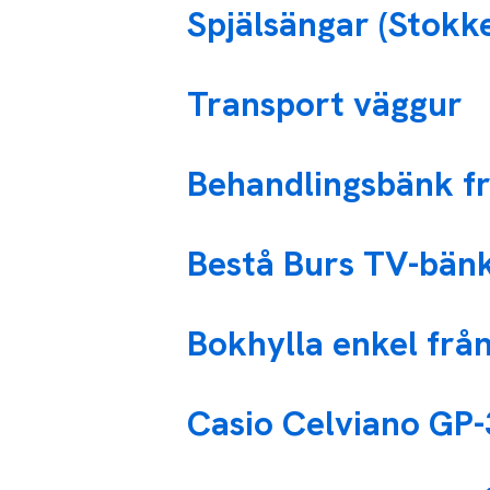
Spjälsängar (Stokke
Transport väggur
Behandlingsbänk frå
Bestå Burs TV-bänk
Bokhylla enkel från
Casio Celviano GP