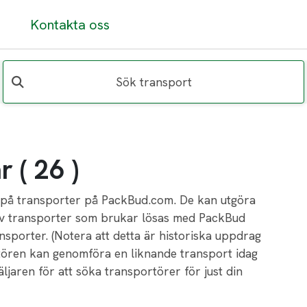
Kontakta oss
Sök transport
 ( 26 )
r på transporter på PackBud.com. De kan utgöra
r av transporter som brukar lösas med PackBud
nsporter. (Notera att detta är historiska uppdrag
rtören kan genomföra en liknande transport idag
ljaren för att söka transportörer för just din