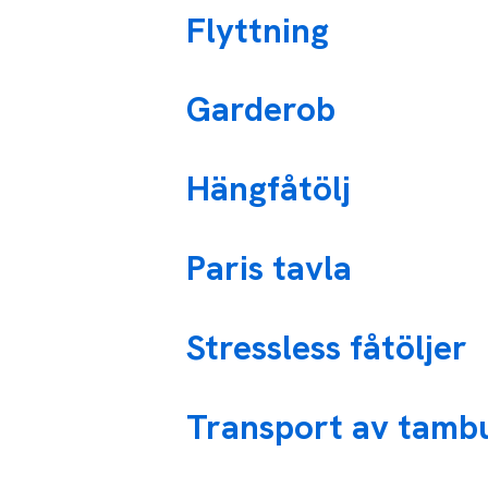
Flyttning
Garderob
Hängfåtölj
Paris tavla
Stressless fåtöljer
Transport av tamb