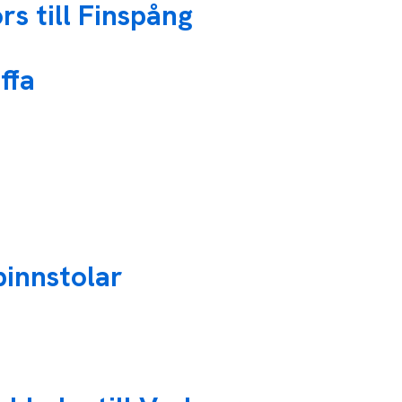
rs till Finspång
ffa
pinnstolar