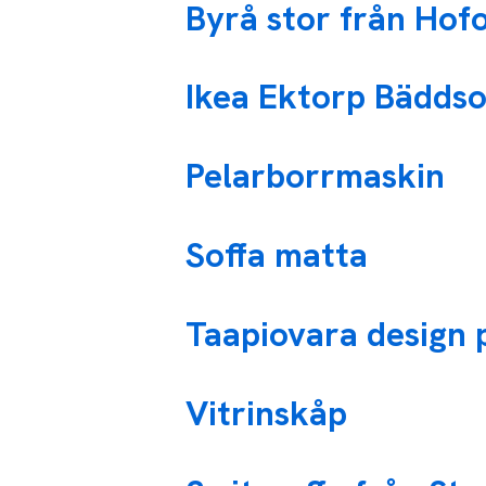
Byrå stor från Hofo
Ikea Ektorp Bäddso
Pelarborrmaskin
Soffa matta
Taapiovara design 
Vitrinskåp