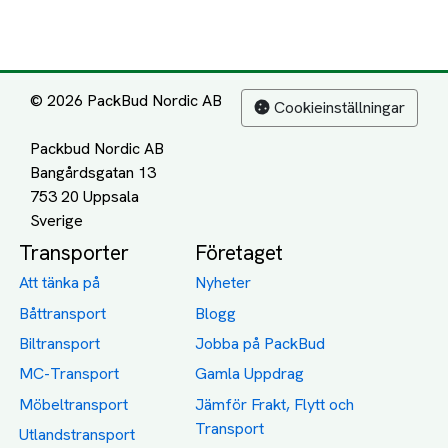
© 2026 PackBud Nordic AB
Cookieinställningar
Packbud Nordic AB
Bangårdsgatan 13
753 20 Uppsala
Transporter
Företaget
Att tänka på
Nyheter
Båttransport
Blogg
Biltransport
Jobba på PackBud
MC-Transport
Gamla Uppdrag
Möbeltransport
Jämför Frakt, Flytt och
Transport
Utlandstransport