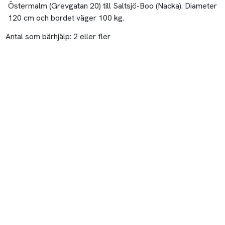
Östermalm (Grevgatan 20) till Saltsjö-Boo (Nacka). Diameter
120 cm och bordet väger 100 kg.
Antal som bärhjälp:
2 eller fler