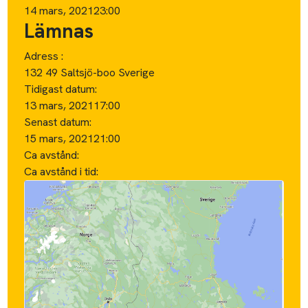
14 mars, 2021
23:00
Lämnas
Adress :
132 49 Saltsjö-boo Sverige
Tidigast datum:
13 mars, 2021
17:00
Senast datum:
15 mars, 2021
21:00
Ca avstånd:
Ca avstånd i tid: