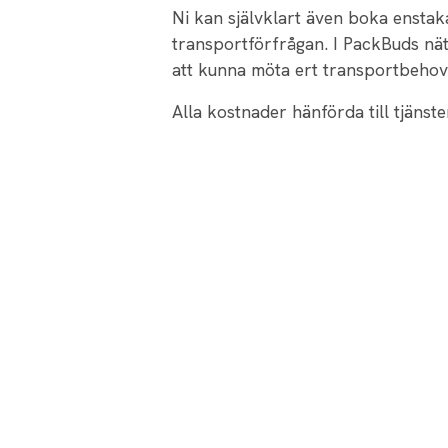
Ni kan självklart även boka enstak
transportförfrågan. I PackBuds nät
att kunna möta ert transportbehov
Alla kostnader hänförda till tjäns