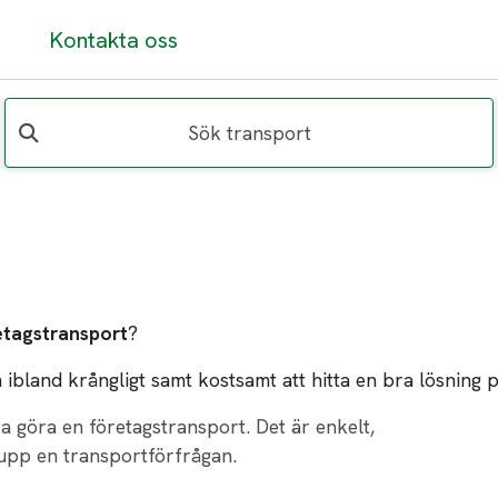
Kontakta oss
Sök transport
etagstransport
?
 ibland krångligt samt kostsamt att hitta en bra lösning
 göra en företagstransport. Det är enkelt,
a upp en transportförfrågan.