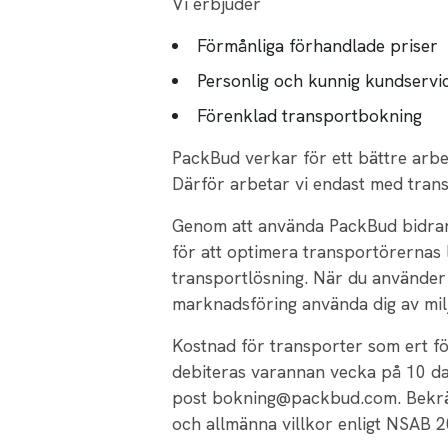
Vi erbjuder
Förmånliga förhandlade priser
Personlig och kunnig kundservi
Förenklad transportbokning
PackBud verkar för ett bättre arbe
Därför arbetar vi endast med trans
Genom att använda PackBud bidrar d
för att optimera transportörernas 
transportlösning. När du använder 
marknadsföring använda dig av mil
Kostnad för transporter som ert 
debiteras varannan vecka på 10 dag
post bokning@packbud.com. Bekräf
och allmänna villkor enligt NSAB 2