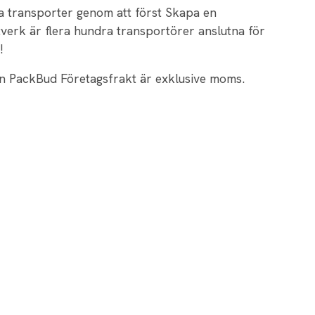
a transporter genom att först Skapa en
verk är flera hundra transportörer anslutna för
!
ten PackBud Företagsfrakt är exklusive moms.