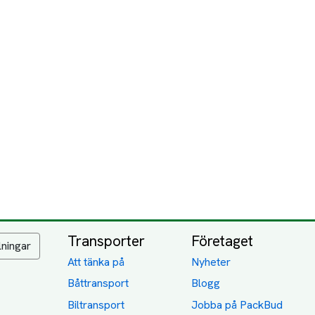
Transporter
Företaget
lningar
Att tänka på
Nyheter
Båttransport
Blogg
Biltransport
Jobba på PackBud