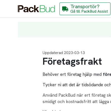
Transportör?
Gå till PackBud Assist
Uppdaterad 2023-03-13
Företagsfrakt
Behöver ert företag hjälp med
för
Tycker ni att det är tidsödande och
Använd PackBud när ert företag ska
smidigt och kostnadsfritt att lägg