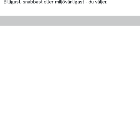
Billigast, snabbast eller miljövänligast - du väljer.