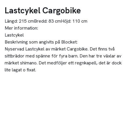
Lastcykel Cargobike
Längd:
215 cm
Bredd:
83 cm
Höjd:
110 cm
Mer information:
Lastcykel
Beskrivning som angivits på Blocket:
Nyservad Lastcykel av märket Cargobike. Det finns två
sittbrädor med spänne för fyra barn. Den har tre växlar av
märket shimano. Det medföljer ett regnkapell, det är dock
lite lagat o fixat.