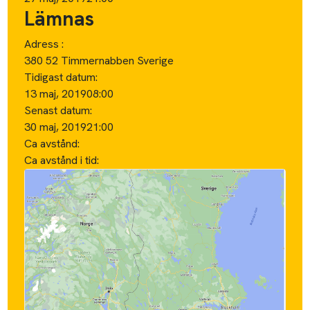
Lämnas
Adress :
380 52 Timmernabben Sverige
Tidigast datum:
13 maj, 2019
08:00
Senast datum:
30 maj, 2019
21:00
Ca avstånd:
Ca avstånd i tid: