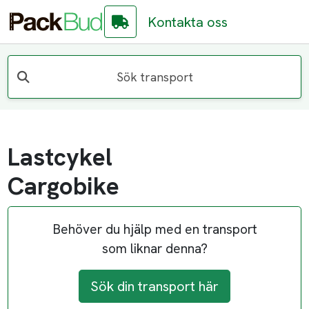
Kontakta oss
Sök transport
Lastcykel
Cargobike
Behöver du hjälp med en transport
som liknar denna?
Sök din transport här