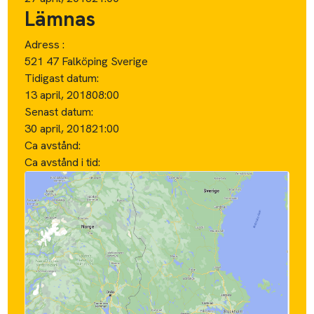
Lämnas
Adress :
521 47 Falköping Sverige
Tidigast datum:
13 april, 2018
08:00
Senast datum:
30 april, 2018
21:00
Ca avstånd:
Ca avstånd i tid: