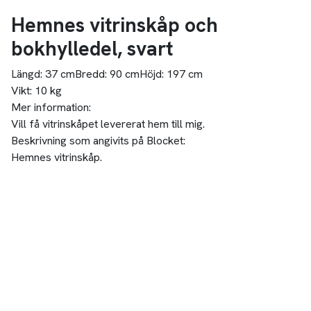
Hemnes vitrinskåp och
bokhylledel, svart
Längd:
37 cm
Bredd:
90 cm
Höjd:
197 cm
Vikt:
10 kg
Mer information:
Vill få vitrinskåpet levererat hem till mig.
Beskrivning som angivits på Blocket:
Hemnes vitrinskåp.