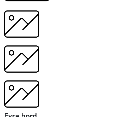
Fyra bord