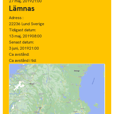
27 maj, 2019
21:00
Lämnas
Adress :
22236 Lund Sverige
Tidigast datum:
13 maj, 2019
08:00
Senast datum:
3 juni, 2019
21:00
Ca avstånd:
Ca avstånd i tid: