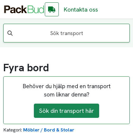
Kontakta oss
Sök transport
Fyra bord
Behöver du hjälp med en transport
som liknar denna?
Sök din transport här
Kategori:
Möbler / Bord & Stolar