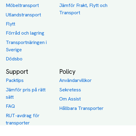
Möbeltransport
Jämför Frakt, Flytt och
Transport
Utlandstransport
Flytt
Förråd och lagring
Transportnäringen i
Sverige
Dödsbo
Support
Policy
Packtips
Användarvillkor
Jämför pris på rätt
Sekretess
sätt
Om Assist
FAQ
Hållbara Transporter
RUT-avdrag för
transporter
Företagsfrakt