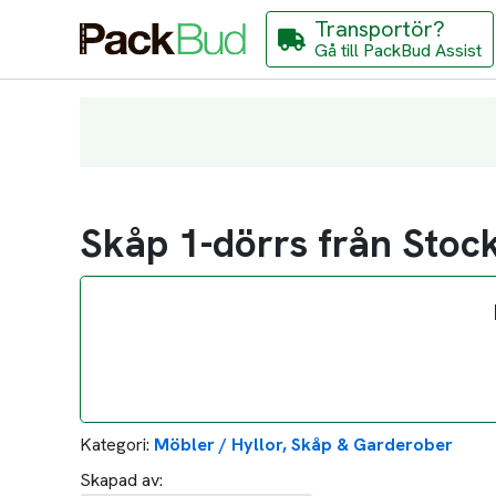
Transportör?
Gå till PackBud Assist
Skåp 1-dörrs från Stock
Kategori:
Möbler / Hyllor, Skåp & Garderober
Skapad av: