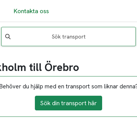
Kontakta oss
Sök transport
holm till Örebro
Behöver du hjälp med en transport som liknar denna
Sök din transport här