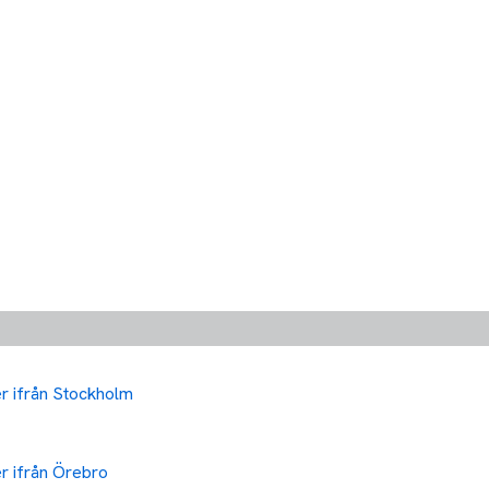
ler ifrån Stockholm
ler ifrån Örebro