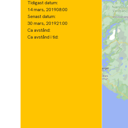
Tidigast datum:
14 mars, 2019
08:00
Senast datum:
30 mars, 2019
21:00
Ca avstånd:
Ca avstånd i tid: