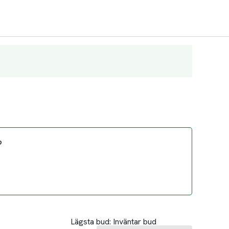
?
Lägsta bud:
Inväntar bud