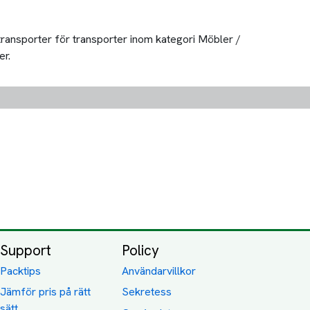
 transporter för transporter inom kategori Möbler /
er.
Support
Policy
Packtips
Användarvillkor
Jämför pris på rätt
Sekretess
sätt