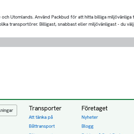
och Utomlands. Använd Packbud för att hitta billiga miljövänliga
a transportörer. Billigast, snabbast eller miljövänligast - du välj
Transporter
Företaget
lningar
Att tänka på
Nyheter
Båttransport
Blogg