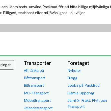
och Utomlands. Använd Packbud för att hitta billiga miljövänliga 
Billigast, snabbast eller miljövänligast - du väljer.
Transporter
Företaget
lningar
Att tänka på
Nyheter
Båttransport
Blogg
Biltransport
Jobba på PackBud
MC-Transport
Gamla Uppdrag
Möbeltransport
Jämför Frakt, Flytt och
Transport
Utlandstransport