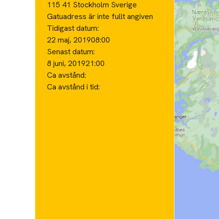
115 41 Stockholm Sverige
Gatuadress är inte fullt angiven
Tidigast datum:
22 maj, 2019
08:00
Senast datum:
8 juni, 2019
21:00
Ca avstånd:
Ca avstånd i tid: