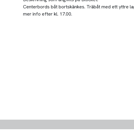
Centerbords båt bortskänkes. Träbåt med ett yttre lag
mer info efter kl. 17.00.