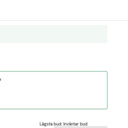
?
Lägsta bud:
Inväntar bud