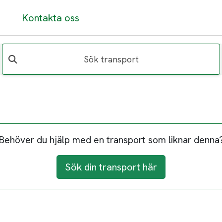
Kontakta oss
Sök transport
Behöver du hjälp med en transport som liknar denna
Sök din transport här