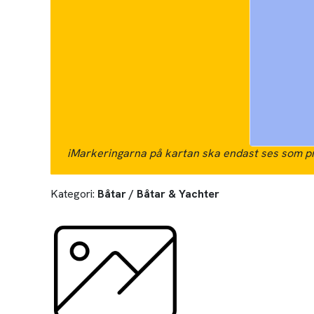
i
Markeringarna på kartan ska endast ses som pr
Kategori:
Båtar / Båtar & Yachter