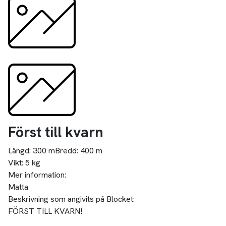
Först till kvarn
Längd:
300 m
Bredd:
400 m
Vikt:
5 kg
Mer information:
Matta
Beskrivning som angivits på Blocket:
FÖRST TILL KVARN!