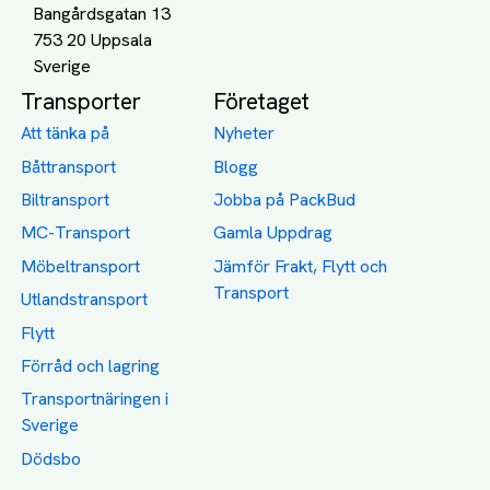
Bangårdsgatan 13
753 20 Uppsala
Transporter
Företaget
Att tänka på
Nyheter
Båttransport
Blogg
Biltransport
Jobba på PackBud
MC-Transport
Gamla Uppdrag
Möbeltransport
Jämför Frakt, Flytt och
Transport
Utlandstransport
Flytt
Förråd och lagring
Transportnäringen i
Sverige
Dödsbo