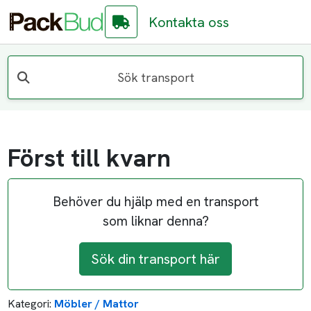
Kontakta oss
Sök transport
Först till kvarn
Behöver du hjälp med en transport
som liknar denna?
Sök din transport här
Kategori:
Möbler / Mattor