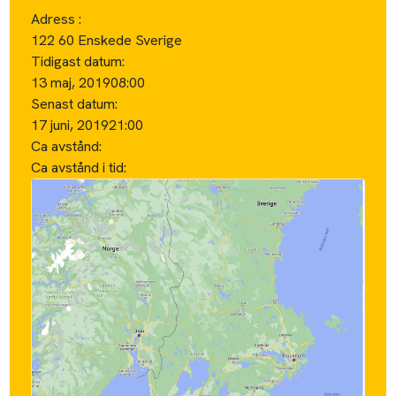
Adress :
122 60 Enskede Sverige
Tidigast datum:
13 maj, 2019
08:00
Senast datum:
17 juni, 2019
21:00
Ca avstånd:
Ca avstånd i tid: