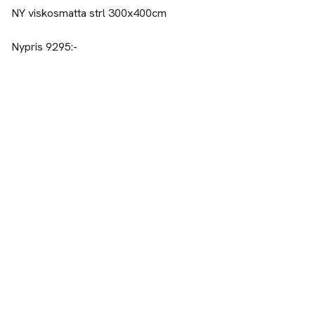
NY viskosmatta strl 300x400cm
Nypris 9295:-