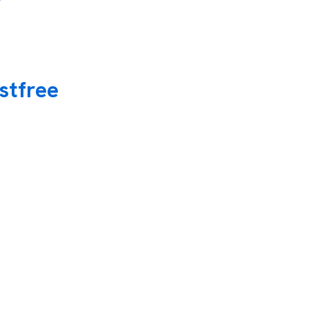
stfree