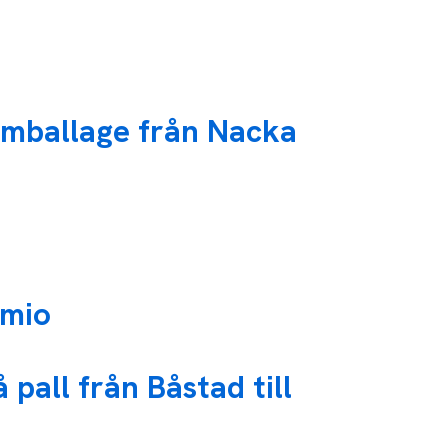
 emballage från Nacka
 mio
 pall från Båstad till