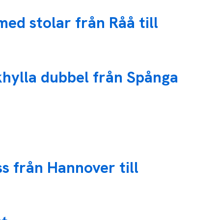
med stolar från Råå till
khylla dubbel från Spånga
 från Hannover till