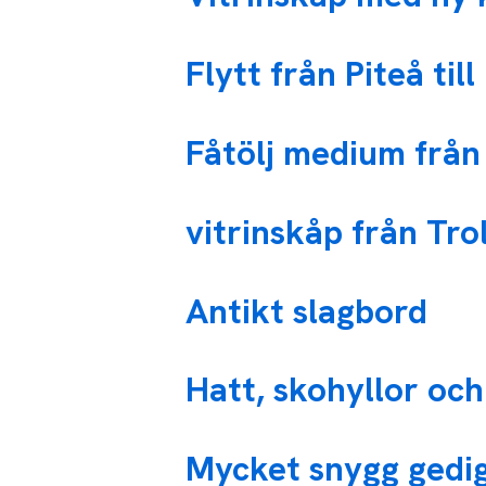
Flytt från Piteå till
Fåtölj medium från
vitrinskåp från Trol
Antikt slagbord
Hatt, skohyllor och
Mycket snygg gedi