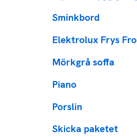
Sminkbord
Elektrolux Frys Fro
Mörkgrå soffa
Piano
Porslin
Skicka paketet