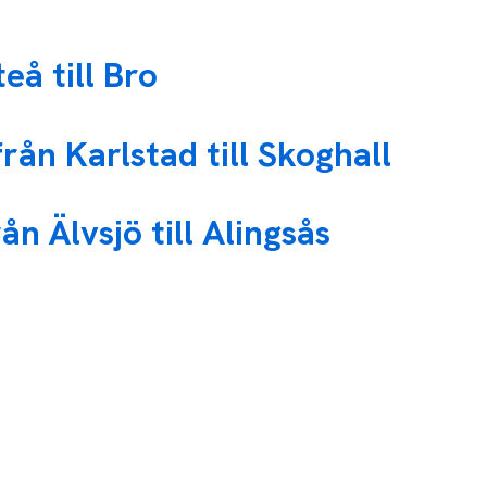
eå till Bro
rån Karlstad till Skoghall
ån Älvsjö till Alingsås