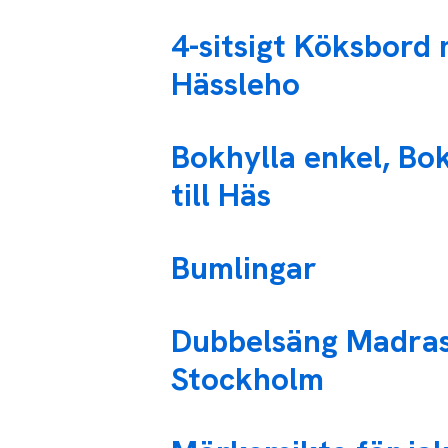
4-sitsigt Köksbord 
Hässleho
Bokhylla enkel, Bo
till Häs
Bumlingar
Dubbelsäng Madrass
Stockholm