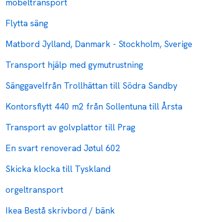
möbeltransport
Flytta säng
Matbord Jylland, Danmark - Stockholm, Sverige
Transport hjälp med gymutrustning
Sänggavelfrån Trollhättan till Södra Sandby
Kontorsflytt 440 m2 från Sollentuna till Årsta
Transport av golvplattor till Prag
En svart renoverad Jøtul 602
Skicka klocka till Tyskland
orgeltransport
Ikea Bestå skrivbord / bänk