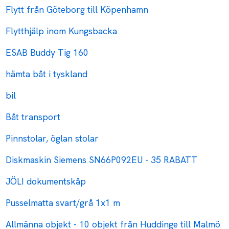
Flytt från Göteborg till Köpenhamn
Flytthjälp inom Kungsbacka
ESAB Buddy Tig 160
hämta båt i tyskland
bil
Båt transport
Pinnstolar, öglan stolar
Diskmaskin Siemens SN66P092EU - 35 RABATT
JÖLI dokumentskåp
Pusselmatta svart/grå 1x1 m
Allmänna objekt - 10 objekt från Huddinge till Malmö