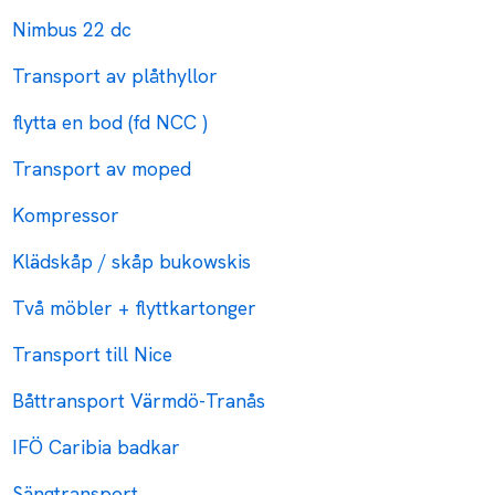
Nimbus 22 dc
Transport av plåthyllor
flytta en bod (fd NCC )
Transport av moped
Kompressor
Klädskåp / skåp bukowskis
Två möbler + flyttkartonger
Transport till Nice
Båttransport Värmdö-Tranås
IFÖ Caribia badkar
Sängtransport