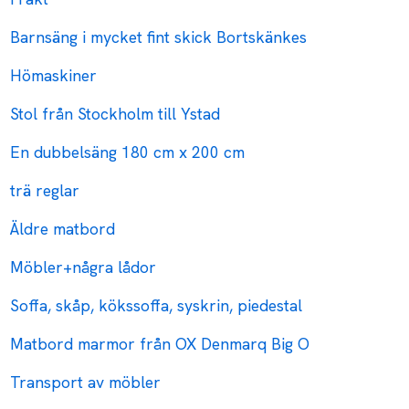
Barnsäng i mycket fint skick Bortskänkes
Hömaskiner
Stol från Stockholm till Ystad
En dubbelsäng 180 cm x 200 cm
trä reglar
Äldre matbord
Möbler+några lådor
Soffa, skåp, kökssoffa, syskrin, piedestal
Matbord marmor från OX Denmarq Big O
Transport av möbler