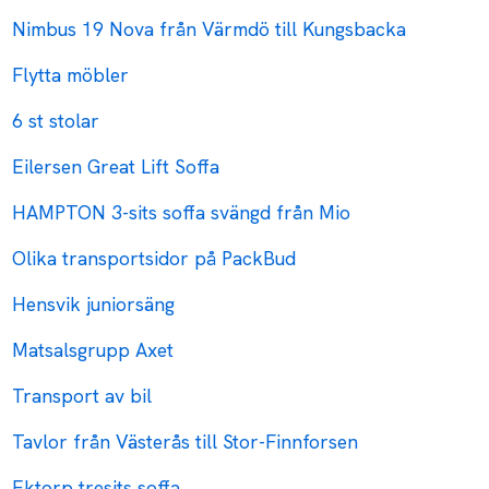
Nimbus 19 Nova från Värmdö till Kungsbacka
Flytta möbler
6 st stolar
Eilersen Great Lift Soffa
HAMPTON 3-sits soffa svängd från Mio
Olika transportsidor på PackBud
Hensvik juniorsäng
Matsalsgrupp Axet
Transport av bil
Tavlor från Västerås till Stor-Finnforsen
Ektorp tresits soffa