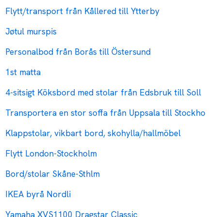
Flytt/transport från Kållered till Ytterby
Jøtul murspis
Personalbod från Borås till Östersund
1st matta
4-sitsigt Köksbord med stolar från Edsbruk till Soll
Transportera en stor soffa från Uppsala till Stockho
Klappstolar, vikbart bord, skohylla/hallmöbel
Flytt London-Stockholm
Bord/stolar Skåne-Sthlm
IKEA byrå Nordli
Yamaha XVS1100 Dragstar Classic