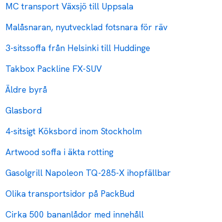
MC transport Växsjö till Uppsala
Malåsnaran, nyutvecklad fotsnara för räv
3-sitssoffa från Helsinki till Huddinge
Takbox Packline FX-SUV
Äldre byrå
Glasbord
4-sitsigt Köksbord inom Stockholm
Artwood soffa i äkta rotting
Gasolgrill Napoleon TQ-285-X ihopfällbar
Olika transportsidor på PackBud
Cirka 500 bananlådor med innehåll