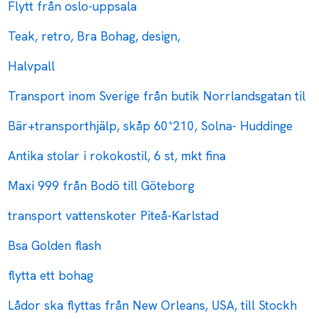
Flytt från oslo-uppsala
Teak, retro, Bra Bohag, design,
Halvpall
Transport inom Sverige från butik Norrlandsgatan til
Bär+transporthjälp, skåp 60*210, Solna- Huddinge
Antika stolar i rokokostil, 6 st, mkt fina
Maxi 999 från Bodö till Göteborg
transport vattenskoter Piteå-Karlstad
Bsa Golden flash
flytta ett bohag
Lådor ska flyttas från New Orleans, USA, till Stockh