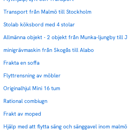
Transport från Malmö till Stockholm
Stolab köksbord med 4 stolar
Allmänna objekt - 2 objekt från Munka-ljungby till J
minigrävmaskin från Skogås till Alabo
Frakta en soffa
Flyttrensning av möbler
Originalhjul Mini 16 tum
Rational combiugn
Frakt av moped
Hjälp med att flytta säng och sänggavel inom malmö