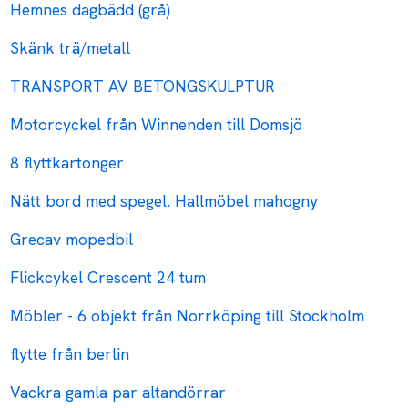
Hemnes dagbädd (grå)
Skänk trä/metall
TRANSPORT AV BETONGSKULPTUR
Motorcyckel från Winnenden till Domsjö
8 flyttkartonger
Nätt bord med spegel. Hallmöbel mahogny
Grecav mopedbil
Flickcykel Crescent 24 tum
Möbler - 6 objekt från Norrköping till Stockholm
flytte från berlin
Vackra gamla par altandörrar