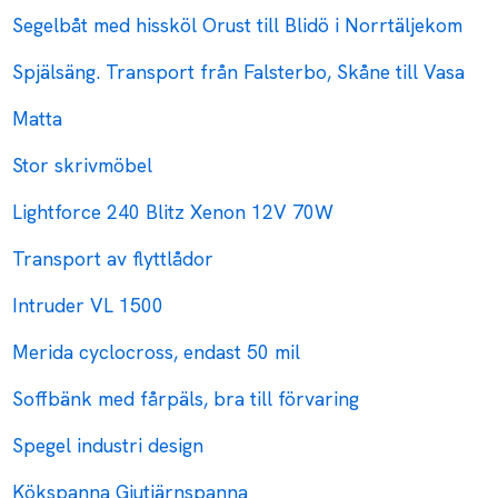
Segelbåt med hissköl Orust till Blidö i Norrtäljekom
Spjälsäng. Transport från Falsterbo, Skåne till Vasa
Matta
Stor skrivmöbel
Lightforce 240 Blitz Xenon 12V 70W
Transport av flyttlådor
Intruder VL 1500
Merida cyclocross, endast 50 mil
Soffbänk med fårpäls, bra till förvaring
Spegel industri design
Kökspanna Gjutjärnspanna