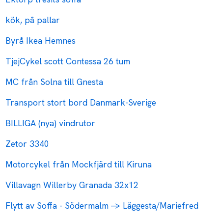
kök, på pallar
Byrå Ikea Hemnes
TjejCykel scott Contessa 26 tum
MC från Solna till Gnesta
Transport stort bord Danmark-Sverige
BILLIGA (nya) vindrutor
Zetor 3340
Motorcykel från Mockfjärd till Kiruna
Villavagn Willerby Granada 32x12
Flytt av Soffa - Södermalm -> Läggesta/Mariefred