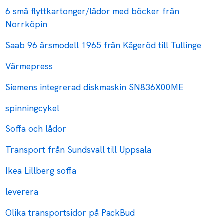
6 små flyttkartonger/lådor med böcker från
Norrköpin
Saab 96 årsmodell 1965 från Kågeröd till Tullinge
Värmepress
Siemens integrerad diskmaskin SN836X00ME
spinningcykel
Soffa och lådor
Transport från Sundsvall till Uppsala
Ikea Lillberg soffa
leverera
Olika transportsidor på PackBud