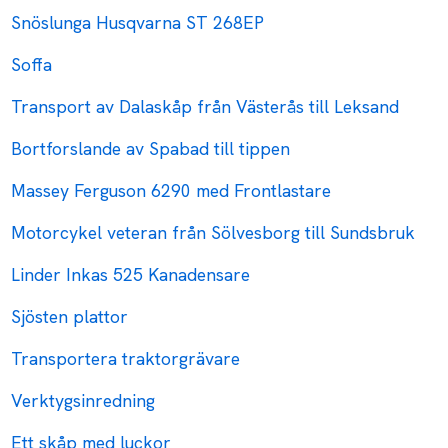
Snöslunga Husqvarna ST 268EP
Soffa
Transport av Dalaskåp från Västerås till Leksand
Bortforslande av Spabad till tippen
Massey Ferguson 6290 med Frontlastare
Motorcykel veteran från Sölvesborg till Sundsbruk
Linder Inkas 525 Kanadensare
Sjösten plattor
Transportera traktorgrävare
Verktygsinredning
Ett skåp med luckor