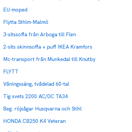
EU-moped
Flytta Sthlm-Malmö
3-sitssoffa från Arboga till Flen
2-sits skinnsoffa + puff IKEA Kramfors
Mc-transport från Munkedal till Knutby
FLYTT
Våningssäng, tvådelad 60-tal
Tig svets 2200 AC/DC TA34
Beg. röjsågar Husqvarna och Stihl
HONDA CB250 K4 Veteran