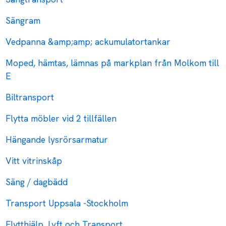
Sängram
Vedpanna &amp;amp; ackumulatortankar
Moped, hämtas, lämnas på markplan från Molkom till
E
Biltransport
Flytta möbler vid 2 tillfällen
Hängande lysrörsarmatur
Vitt vitrinskåp
Säng / dagbädd
Transport Uppsala -Stockholm
Flytthjälp, Lyft och Transport