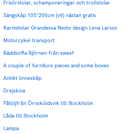
Frisörstolar, schamponeringar och trollstolar
Sängskåp 105*200cm (vit) nästan gratis
Karmstolar Grandessa Nesto design Lena Larsso
Motorcykel transport
Bäddsoffa Björnen från sweef
A couple of furniture pieces and some boxes
Antikt linneskåp
Drejskiva
Fåtöljfrån Örnsköldsvik till Stockholm
Låda till Stockholm
Lampa