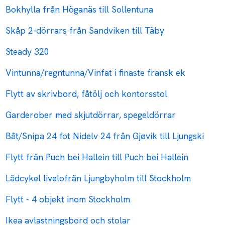
Bokhylla från Höganäs till Sollentuna
Skåp 2-dörrars från Sandviken till Täby
Steady 320
Vintunna/regntunna/Vinfat i finaste fransk ek
Flytt av skrivbord, fåtölj och kontorsstol
Garderober med skjutdörrar, spegeldörrar
Båt/Snipa 24 fot Nidelv 24 från Gjøvik till Ljungski
Flytt från Puch bei Hallein till Puch bei Hallein
Lådcykel livelofrån Ljungbyholm till Stockholm
Flytt - 4 objekt inom Stockholm
Ikea avlastningsbord och stolar