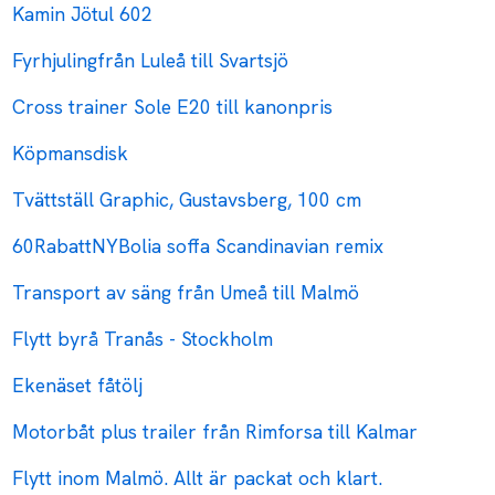
Kamin Jötul 602
Fyrhjulingfrån Luleå till Svartsjö
Cross trainer Sole E20 till kanonpris
Köpmansdisk
Tvättställ Graphic, Gustavsberg, 100 cm
60RabattNYBolia soffa Scandinavian remix
Transport av säng från Umeå till Malmö
Flytt byrå Tranås - Stockholm
Ekenäset fåtölj
Motorbåt plus trailer från Rimforsa till Kalmar
Flytt inom Malmö. Allt är packat och klart.