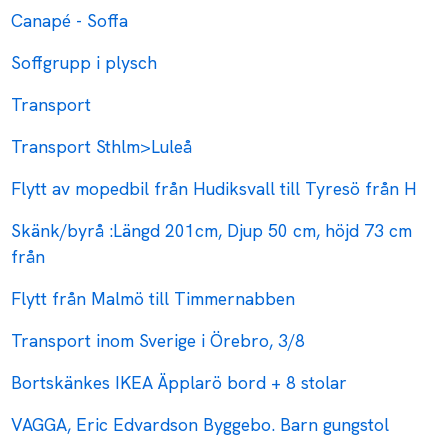
Canapé - Soffa
Soffgrupp i plysch
Transport
Transport Sthlm>Luleå
Flytt av mopedbil från Hudiksvall till Tyresö från H
Skänk/byrå :Längd 201cm, Djup 50 cm, höjd 73 cm
från
Flytt från Malmö till Timmernabben
Transport inom Sverige i Örebro, 3/8
Bortskänkes IKEA Äpplarö bord + 8 stolar
VAGGA, Eric Edvardson Byggebo. Barn gungstol