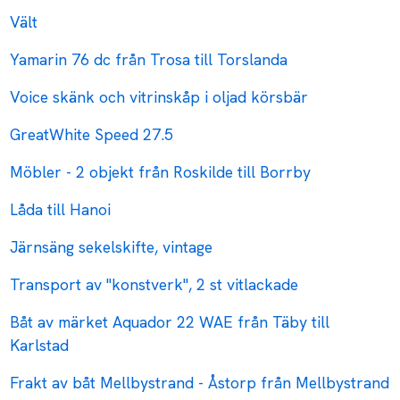
Vält
Yamarin 76 dc från Trosa till Torslanda
Voice skänk och vitrinskåp i oljad körsbär
GreatWhite Speed 27.5
Möbler - 2 objekt från Roskilde till Borrby
Låda till Hanoi
Järnsäng sekelskifte, vintage
Transport av "konstverk", 2 st vitlackade
Båt av märket Aquador 22 WAE från Täby till
Karlstad
Frakt av båt Mellbystrand - Åstorp från Mellbystrand