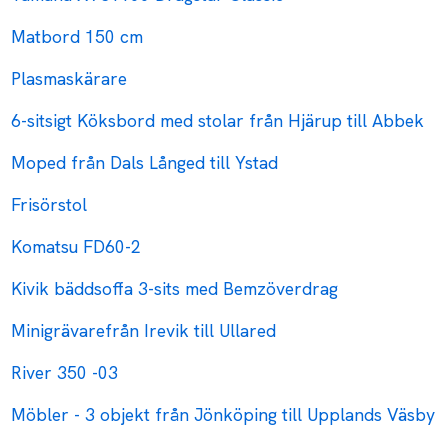
Matbord 150 cm
Plasmaskärare
6-sitsigt Köksbord med stolar från Hjärup till Abbek
Moped från Dals Långed till Ystad
Frisörstol
Komatsu FD60-2
Kivik bäddsoffa 3-sits med Bemzöverdrag
Minigrävarefrån Irevik till Ullared
River 350 -03
Möbler - 3 objekt från Jönköping till Upplands Väsby