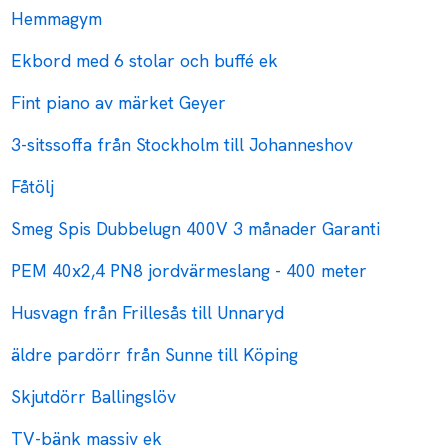
Hemmagym
Ekbord med 6 stolar och buffé ek
Fint piano av märket Geyer
3-sitssoffa från Stockholm till Johanneshov
Fåtölj
Smeg Spis Dubbelugn 400V 3 månader Garanti
PEM 40x2,4 PN8 jordvärmeslang - 400 meter
Husvagn från Frillesås till Unnaryd
äldre pardörr från Sunne till Köping
Skjutdörr Ballingslöv
TV-bänk massiv ek