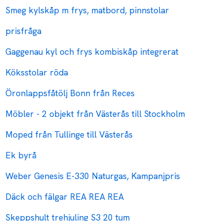
Smeg kylskåp m frys, matbord, pinnstolar
prisfråga
Gaggenau kyl och frys kombiskåp integrerat
Köksstolar röda
Öronlappsfåtölj Bonn från Reces
Möbler - 2 objekt från Västerås till Stockholm
Moped från Tullinge till Västerås
Ek byrå
Weber Genesis E-330 Naturgas, Kampanjpris
Däck och fälgar REA REA REA
Skeppshult trehjuling S3 20 tum