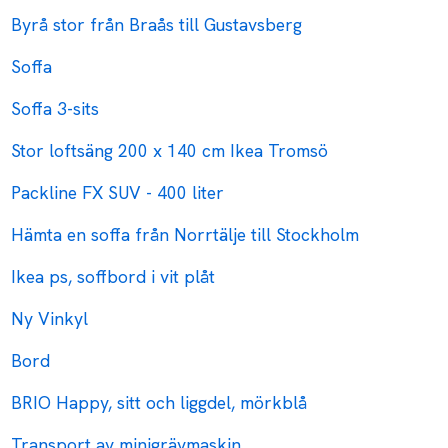
Byrå stor från Braås till Gustavsberg
Soffa
Soffa 3-sits
Stor loftsäng 200 x 140 cm Ikea Tromsö
Packline FX SUV - 400 liter
Hämta en soffa från Norrtälje till Stockholm
Ikea ps, soffbord i vit plåt
Ny Vinkyl
Bord
BRIO Happy, sitt och liggdel, mörkblå
Transport av minigrävmaskin