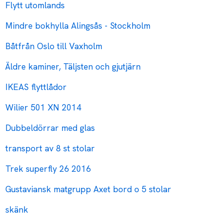
Flytt utomlands
Mindre bokhylla Alingsås - Stockholm
Båtfrån Oslo till Vaxholm
Äldre kaminer, Täljsten och gjutjärn
IKEAS flyttlådor
Wilier 501 XN 2014
Dubbeldörrar med glas
transport av 8 st stolar
Trek superfly 26 2016
Gustaviansk matgrupp Axet bord o 5 stolar
skänk