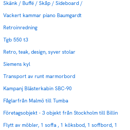
Skänk / Buffé / Skåp / Sideboard /
Vackert kammar piano Baumgardt
Retroinredning
Tgb 550 t3
Retro, teak, design, syver stolar
Siemens kyl
Transport av runt marmorbord
Kampanj Blästerkabin SBC-90
Fåglarfrån Malmö till Tumba
Företagsobjekt - 3 objekt från Stockholm till Billin
Flytt av möbler, 1 soffa , 1 köksbod, 1 soffbord, 1