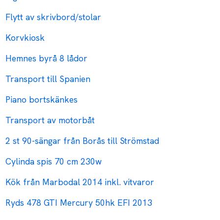
Flytt av skrivbord/stolar
Korvkiosk
Hemnes byrå 8 lådor
Transport till Spanien
Piano bortskänkes
Transport av motorbåt
2 st 90-sängar från Borås till Strömstad
Cylinda spis 70 cm 230w
Kök från Marbodal 2014 inkl. vitvaror
Ryds 478 GTI Mercury 50hk EFI 2013