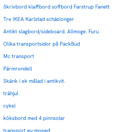
Skrivbord klaffbord soffbord Farstrup Fanett
Tre IKEA Karlstad schäslonger
Antikt slagbord/sideboard. Allmoge. Furu
Olika transportsidor på PackBud
Mc transport
Pärmrondell
Skänk i ek målad i antikvit.
trähjul
cykel
köksbord med 4 pinnsolar
transport eu-moped