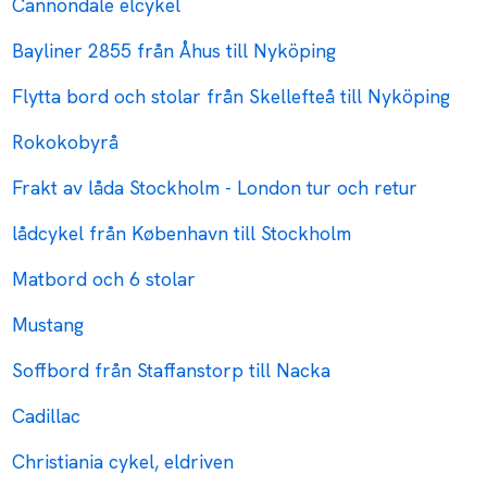
Cannondale elcykel
Bayliner 2855 från Åhus till Nyköping
Flytta bord och stolar från Skellefteå till Nyköping
Rokokobyrå
Frakt av låda Stockholm - London tur och retur
lådcykel från København till Stockholm
Matbord och 6 stolar
Mustang
Soffbord från Staffanstorp till Nacka
Cadillac
Christiania cykel, eldriven