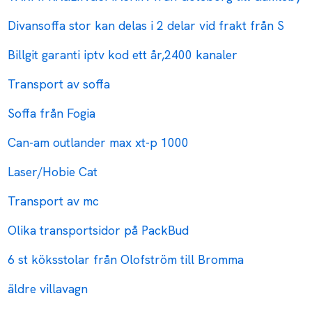
Divansoffa stor kan delas i 2 delar vid frakt från S
Billgit garanti iptv kod ett år,2400 kanaler
Transport av soffa
Soffa från Fogia
Can-am outlander max xt-p 1000
Laser/Hobie Cat
Transport av mc
Olika transportsidor på PackBud
6 st köksstolar från Olofström till Bromma
äldre villavagn