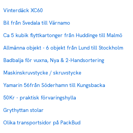
Vinterdäck XC60
Bil från Svedala till Värnamo
Ca 5 kubik flyttkartonger från Huddinge till Malmö
Allmänna objekt - 6 objekt från Lund till Stockholm
Badbalja för vuxna, Nya & 2-Handsortering
Maskinskruvstycke / skruvstycke
Yamarin 56från Söderhamn till Kungsbacka
50Kr - praktisk förvaringshylla
Grythyttan stolar
Olika transportsidor på PackBud