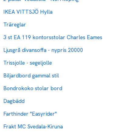
IKEA VITTSJÖ Hylla
Träreglar
3 st EA 119 kontorsstolar Charles Eames
Ljusgrå divansoffa - nypris 20000
Trissjolle - segeljolle
Biljardbord gammal stil
Bondrokoko stolar bord
Dagbädd
Farthinder "Easyrider"
Frakt MC Svedala-Kiruna