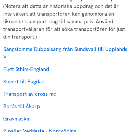
(Notera att detta är historiska uppdrag och det är
inte säkert att transportören kan genomföra en
liknande transport idag till samma pris. Använd
transportväljaren för att söka transportörer för just
din transport.)
Sängstomme Dubbelsäng från Sundsvall till Upplands
V
Flytt Sthlm-England
Kuvert till Bagdad
Transport av cross mc
Borås till Åkarp
Grävmaskin
2 pallar Veddesta - Norrköping