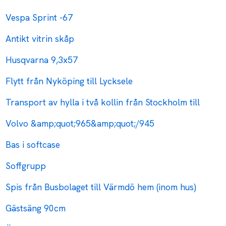
Vespa Sprint -67
Antikt vitrin skåp
Husqvarna 9,3x57
Flytt från Nyköping till Lycksele
Transport av hylla i två kollin från Stockholm till
Volvo &amp;quot;965&amp;quot;/945
Bas i softcase
Soffgrupp
Spis från Busbolaget till Värmdö hem (inom hus)
Gästsäng 90cm