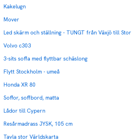
Kakelugn
Mover
Led skärm och ställning - TUNGT från Växjö till Stor
Volvo c303
3-sits soffa med flyttbar schäslong
Flytt Stockholm - umeå
Honda XR 80
Soffor, soffbord, matta
Lådor till Cypern
Resårmadrass JYSK, 105 cm
Tavla stor Världskarta