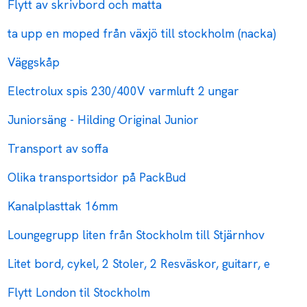
Flytt av skrivbord och matta
ta upp en moped från växjö till stockholm (nacka)
Väggskåp
Electrolux spis 230/400V varmluft 2 ungar
Juniorsäng - Hilding Original Junior
Transport av soffa
Olika transportsidor på PackBud
Kanalplasttak 16mm
Loungegrupp liten från Stockholm till Stjärnhov
Litet bord, cykel, 2 Stoler, 2 Resväskor, guitarr, e
Flytt London til Stockholm