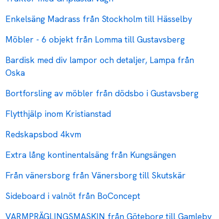
Enkelsäng Madrass från Stockholm till Hässelby
Möbler - 6 objekt från Lomma till Gustavsberg
Bardisk med div lampor och detaljer, Lampa från
Oska
Bortforsling av möbler från dödsbo i Gustavsberg
Flytthjälp inom Kristianstad
Redskapsbod 4kvm
Extra lång kontinentalsäng från Kungsängen
Från vänersborg från Vänersborg till Skutskär
Sideboard i valnöt från BoConcept
VARMPRÄGLINGSMASKIN från Göteborg till Gamleby