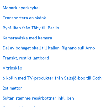
Monark sparkcykel
Transportera en skänk
Byrå liten från Täby till Berlin
Kameraväska med kamera
Del av bohaget skall till Italien, Rignano sull Arno
Franskt, rustikt lantbord
Vitrinskåp
6 kollin med TV-produkter från Saltsjö-boo till Goth
2st mattor
Sultan stamnes resårbottnar inkl. ben