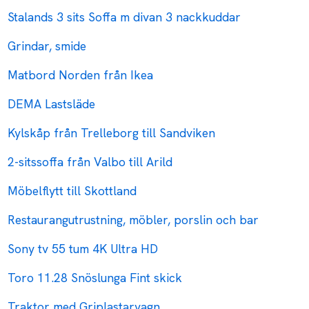
Stalands 3 sits Soffa m divan 3 nackkuddar
Grindar, smide
Matbord Norden från Ikea
DEMA Lastsläde
Kylskåp från Trelleborg till Sandviken
2-sitssoffa från Valbo till Arild
Möbelflytt till Skottland
Restaurangutrustning, möbler, porslin och bar
Sony tv 55 tum 4K Ultra HD
Toro 11.28 Snöslunga Fint skick
Traktor med Griplastarvagn