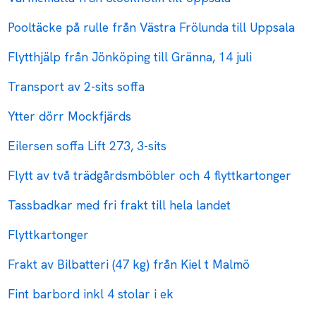
Pooltäcke på rulle från Västra Frölunda till Uppsala
Flytthjälp från Jönköping till Gränna, 14 juli
Transport av 2-sits soffa
Ytter dörr Mockfjärds
Eilersen soffa Lift 273, 3-sits
Flytt av två trädgårdsmböbler och 4 flyttkartonger
Tassbadkar med fri frakt till hela landet
Flyttkartonger
Frakt av Bilbatteri (47 kg) från Kiel t Malmö
Fint barbord inkl 4 stolar i ek