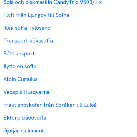
Spis och diskmaskin CandyTrio 9503/1 x
Flytt från Ljungby till Solna
Ikea soffa Tylösand
Transport kökssoffa
Båttransport
flytta en soffa
Albin Cumulus
Vedspis Husqvarna
Frakt snöskoter från Söråker till Luleå
Ektorp bäddsoffa
Gjutjärnselement