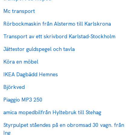
Mc transport
Rörbockmaskin från Alstermo till Karlskrona
Transport av ett skrivbord Karlstad-Stockholm
Jättestor guldspegel och tavla
Köra en möbel
IKEA Dagbädd Hemnes
Björkved
Piaggio MP3 250
amica mopedbilfrån Hyltebruk till Stehag
Styrpulpet ståendes på en obromsad 30 vagn. från
Ing