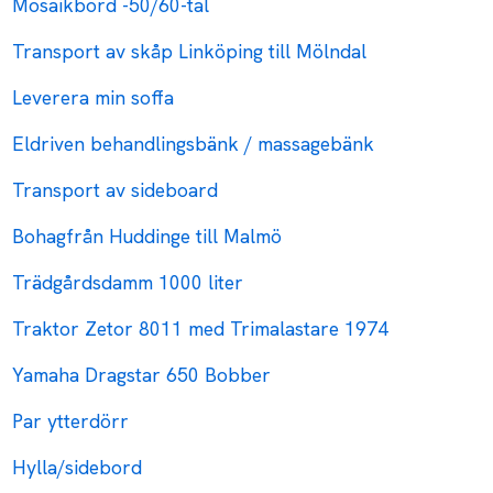
Mosaikbord -50/60-tal
Transport av skåp Linköping till Mölndal
Leverera min soffa
Eldriven behandlingsbänk / massagebänk
Transport av sideboard
Bohagfrån Huddinge till Malmö
Trädgårdsdamm 1000 liter
Traktor Zetor 8011 med Trimalastare 1974
Yamaha Dragstar 650 Bobber
Par ytterdörr
Hylla/sidebord