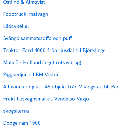
Östlind & Almqvist
Foodtruck, matvagn
Lådcykel el
Svängd sammetssoffa och puff
Traktor Ford 4000 från Ljusdal till Björklinge
Malmö - Holland (inget rut-avdrag)
Piggkedjor till BM Viktor
Allmänna objekt - 46 objekt från Vikingstad till Par
Frakt husvagnsmarkis Vendelsö-Växjö
skogskärra
Dodge ram 1500