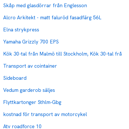
Skåp med glasdörrar från Englesson
Alcro Arkitekt - matt faluröd fasadfärg 56L
Elna strykpress
Yamaha Grizzly 700 EPS
Kök 30-tal från Malmö till Stockholm, Kök 30-tal frå
Transport av cointainer
Sideboard
Vedum garderob säljes
Flyttkartonger Sthlm-Gbg
kostnad för transport av motorcykel
Atv roadforce 10