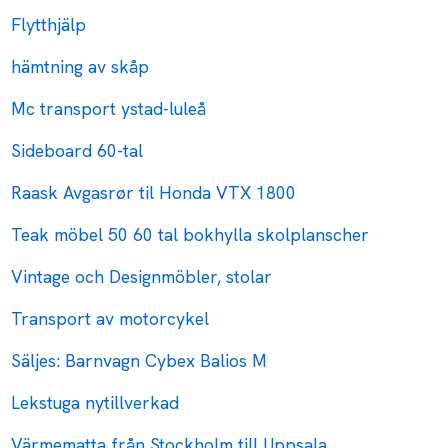
Flytthjälp
hämtning av skåp
Mc transport ystad-luleå
Sideboard 60-tal
Raask Avgasrør til Honda VTX 1800
Teak möbel 50 60 tal bokhylla skolplanscher
Vintage och Designmöbler, stolar
Transport av motorcykel
Säljes: Barnvagn Cybex Balios M
Lekstuga nytillverkad
Värmematta från Stockholm till Uppsala