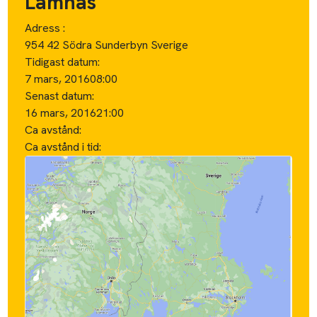
Lämnas
Adress :
954 42 Södra Sunderbyn Sverige
Tidigast datum:
7 mars, 2016
08:00
Senast datum:
16 mars, 2016
21:00
Ca avstånd:
Ca avstånd i tid: