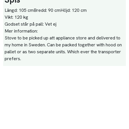
Längd:
105 cm
Bredd:
90 cm
Höjd:
120 cm
Vikt:
120 kg
Godset står på pall:
Vet ej
Mer information:
Stove to be picked up att appliance store and delivered to
my home in Sweden. Can be packed together with hood on
pallet or as two separate units. Which ever the transporter
prefers.