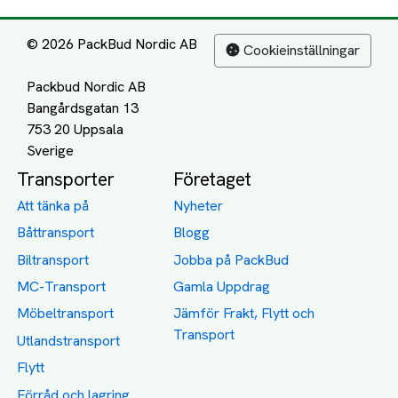
© 2026 PackBud Nordic AB
Cookieinställningar
Packbud Nordic AB
Bangårdsgatan 13
753 20 Uppsala
Transporter
Företaget
Att tänka på
Nyheter
Båttransport
Blogg
Biltransport
Jobba på PackBud
MC-Transport
Gamla Uppdrag
Möbeltransport
Jämför Frakt, Flytt och
Transport
Utlandstransport
Flytt
Förråd och lagring