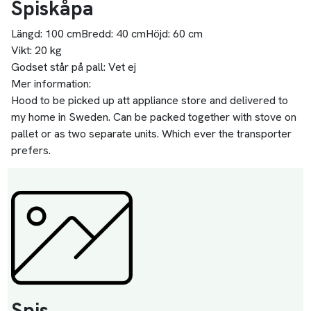
Spiskåpa
Längd:
100 cm
Bredd:
40 cm
Höjd:
60 cm
Vikt:
20 kg
Godset står på pall:
Vet ej
Mer information:
Hood to be picked up att appliance store and delivered to
my home in Sweden. Can be packed together with stove on
pallet or as two separate units. Which ever the transporter
prefers.
Spis