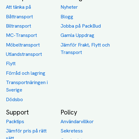
Att tänka på
Nyheter
Båttransport
Blogg
Biltransport
Jobba på PackBud
MC-Transport
Gamla Uppdrag
Möbeltransport
Jämför Frakt, Flytt och
Transport
Utlandstransport
Flytt
Förråd och lagring
Transportnäringen i
Sverige
Dödsbo
Support
Policy
Packtips
Användarvillkor
Jämför pris på rätt
Sekretess
sätt