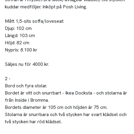
kuddar medföljer. Inköpt på Posh Living.
Mått 1,5-sits soffa/loveseat:
Djup: 102 cm
Längd: 103 cm
Höjd: 82 cm
Nypris: 8.100 kr
Säljes nu för 4000 kr.
2 -
Bord och fyra stolar.
Bordet är vitt och snurrbart - Ikea Docksta - och stolarna är
från Inside i Bromma.
Bordets diameter är 105 cm och höjden är 75 cm.
Stolarna är snurrbara och två stycken har svart klädsel och
två stycken har röd klädsel.