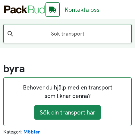
Kontakta oss
Sök transport
byra
Behöver du hjälp med en transport
som liknar denna?
Sök din transport här
Kategori:
Möbler