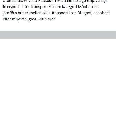
Utomlands. Använd Packbud för att hitta billiga miljövänliga
transporter för transporter inom kategori Möbler och
jämföra priser mellan olika transportörer. Billigast, snabbast
eller miljövänligast - du väljer.