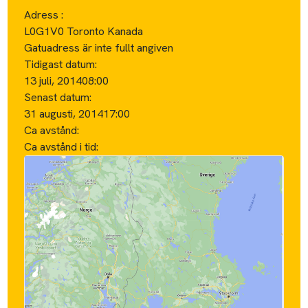
Adress :
L0G1V0 Toronto Kanada
Gatuadress är inte fullt angiven
Tidigast datum:
13 juli, 2014
08:00
Senast datum:
31 augusti, 2014
17:00
Ca avstånd:
Ca avstånd i tid: