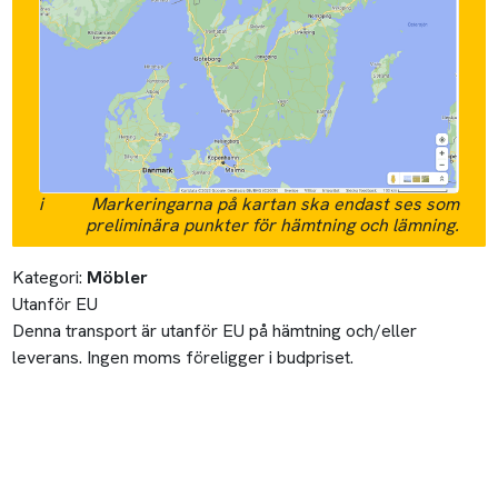
i
Markeringarna på kartan ska endast ses som
preliminära punkter för hämtning och lämning.
Kategori:
Möbler
Utanför EU
Denna transport är utanför EU på hämtning och/eller
leverans. Ingen moms föreligger i budpriset.