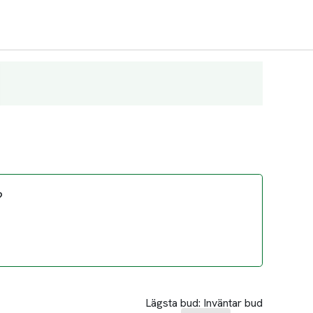
?
Lägsta bud:
Inväntar bud