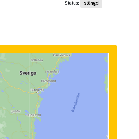
Status:
stängd