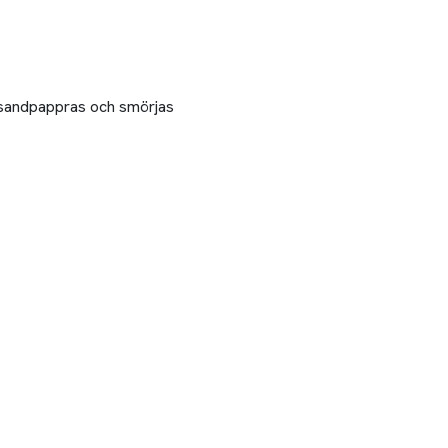
a sandpappras och smörjas