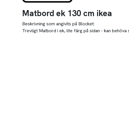
Matbord ek 130 cm ikea
Beskrivning som angivits på Blocket:
Trevligt Matbord i ek, lite färg på sidan - kan behöv