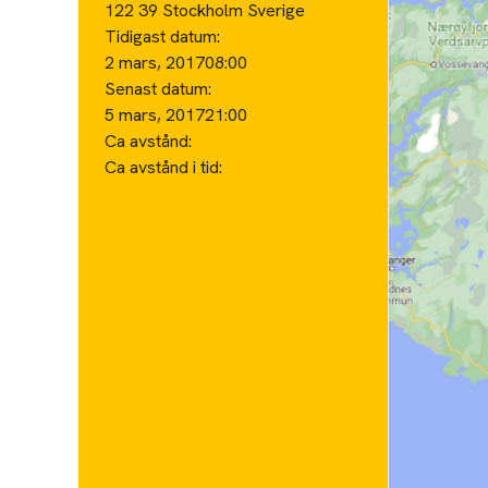
122 39 Stockholm Sverige
Tidigast datum:
2 mars, 2017
08:00
Senast datum:
5 mars, 2017
21:00
Ca avstånd:
Ca avstånd i tid: