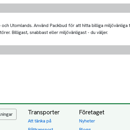
och Utomlands. Använd Packbud för att hitta billiga miljövänliga
er. Billigast, snabbast eller miljövänligast - du väljer.
Transporter
Företaget
lningar
Att tänka på
Nyheter
Båttransport
Blogg