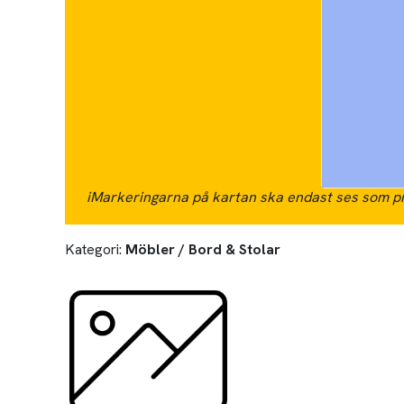
i
Markeringarna på kartan ska endast ses som pr
Kategori:
Möbler / Bord & Stolar