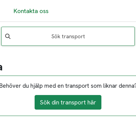
Kontakta oss
Sök transport
a
Behöver du hjälp med en transport som liknar denna
Sök din transport här