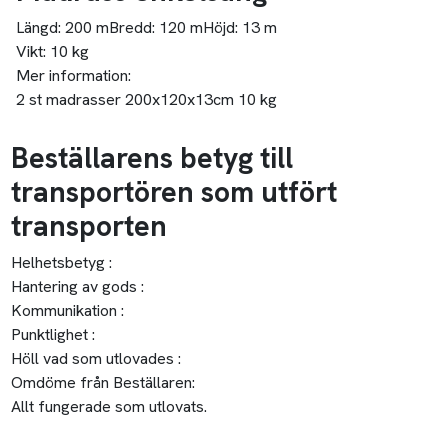
Längd:
200 m
Bredd:
120 m
Höjd:
13 m
Vikt:
10 kg
Mer information:
2 st madrasser 200x120x13cm 10 kg
Beställarens betyg till
transportören som utfört
transporten
Helhetsbetyg :
Hantering av gods :
Kommunikation :
Punktlighet :
Höll vad som utlovades :
Omdöme från Beställaren:
Allt fungerade som utlovats.