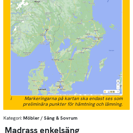
i
Markeringarna på kartan ska endast ses som
preliminära punkter för hämtning och lämning.
Kategori:
Möbler / Säng & Sovrum
Madrass enkelsäng