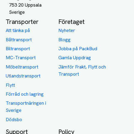
753 20 Uppsala
Transporter
Företaget
Att tänka på
Nyheter
Båttransport
Blogg
Biltransport
Jobba på PackBud
MC-Transport
Gamla Uppdrag
Möbeltransport
Jämför Frakt, Flytt och
Transport
Utlandstransport
Flytt
Förråd och lagring
Transportnäringen i
Sverige
Dödsbo
Support
Policy