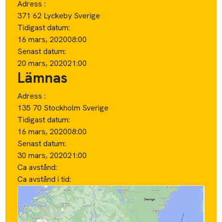
Adress :
371 62 Lyckeby Sverige
Tidigast datum:
16 mars, 2020
08:00
Senast datum:
20 mars, 2020
21:00
Lämnas
Adress :
135 70 Stockholm Sverige
Tidigast datum:
16 mars, 2020
08:00
Senast datum:
30 mars, 2020
21:00
Ca avstånd:
Ca avstånd i tid: