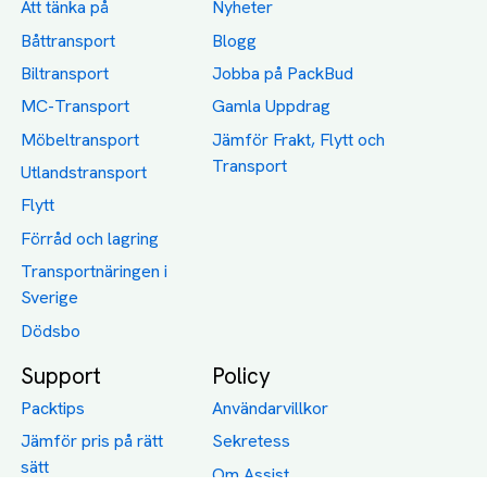
Att tänka på
Nyheter
Båttransport
Blogg
Biltransport
Jobba på PackBud
MC-Transport
Gamla Uppdrag
Möbeltransport
Jämför Frakt, Flytt och
Transport
Utlandstransport
Flytt
Förråd och lagring
Transportnäringen i
Sverige
Dödsbo
Support
Policy
Packtips
Användarvillkor
Jämför pris på rätt
Sekretess
sätt
Om Assist