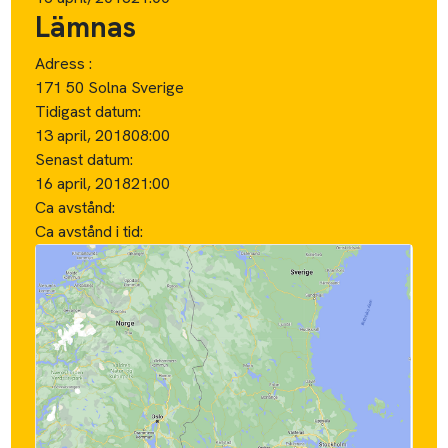
Lämnas
Adress :
171 50 Solna Sverige
Tidigast datum:
13 april, 2018
08:00
Senast datum:
16 april, 2018
21:00
Ca avstånd:
Ca avstånd i tid: