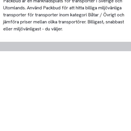
Packbud är en marknadsplats för transporter i Sverige och
Utomlands. Använd Packbud för att hitta billiga miljövänliga
transporter för transporter inom kategori Båtar / Övrigt och
jämföra priser mellan olika transportörer. Billigast, snabbast
eller miljövänligast - du väljer.