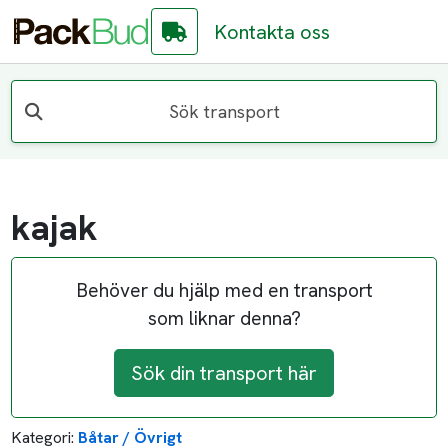
Kontakta oss
Sök transport
kajak
Behöver du hjälp med en transport
som liknar denna?
Sök din transport här
Kategori:
Båtar / Övrigt