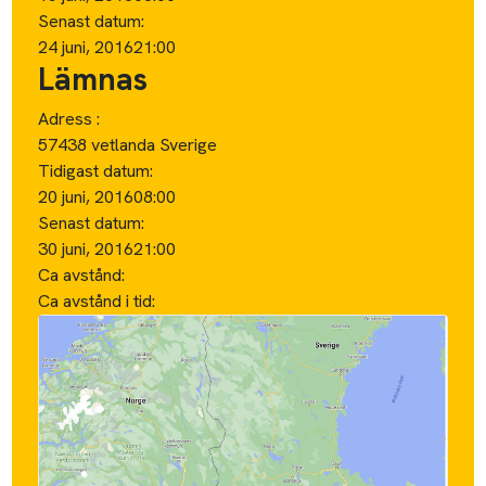
Senast datum:
24 juni, 2016
21:00
Lämnas
Adress :
57438 vetlanda Sverige
Tidigast datum:
20 juni, 2016
08:00
Senast datum:
30 juni, 2016
21:00
Ca avstånd:
Ca avstånd i tid: