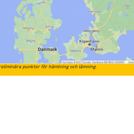
eliminära punkter för hämtning och lämning.