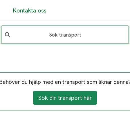
Kontakta oss
Sök transport
Behöver du hjälp med en transport som liknar denna
Sök din transport här