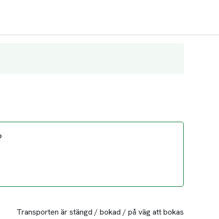
?
Transporten är stängd / bokad / på väg att bokas