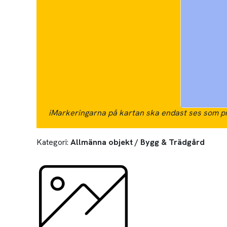
i
Markeringarna på kartan ska endast ses som pr
Kategori:
Allmänna objekt / Bygg & Trädgård