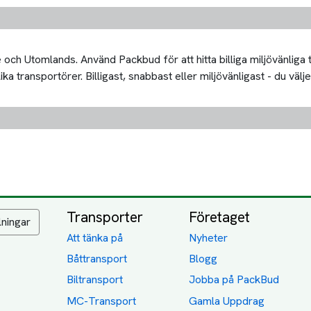
och Utomlands. Använd Packbud för att hitta billiga miljövänliga
 transportörer. Billigast, snabbast eller miljövänligast - du välje
Transporter
Företaget
lningar
Att tänka på
Nyheter
Båttransport
Blogg
Biltransport
Jobba på PackBud
MC-Transport
Gamla Uppdrag