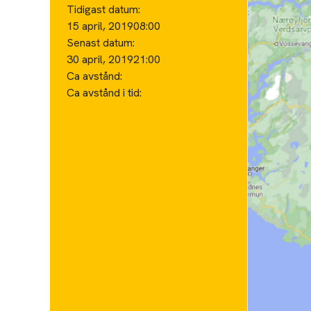
Tidigast datum:
15 april, 2019
08:00
Senast datum:
30 april, 2019
21:00
Ca avstånd:
Ca avstånd i tid: