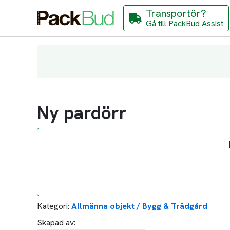
Transportör?
Gå till PackBud Assist
Ny pardörr
Kategori:
Allmänna objekt / Bygg & Trädgård
Skapad av: