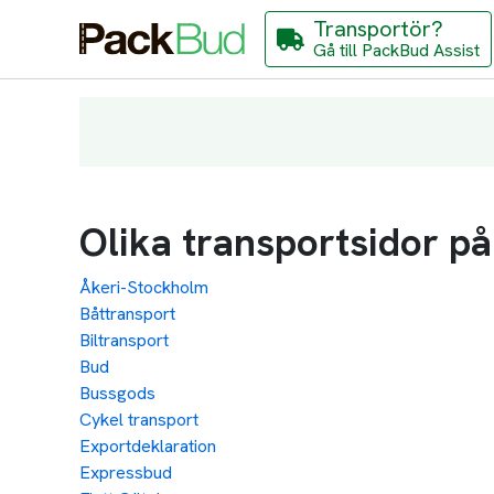
Transportör?
Gå till PackBud Assist
Olika transportsidor p
Åkeri-Stockholm
Båttransport
Biltransport
Bud
Bussgods
Cykel transport
Exportdeklaration
Expressbud