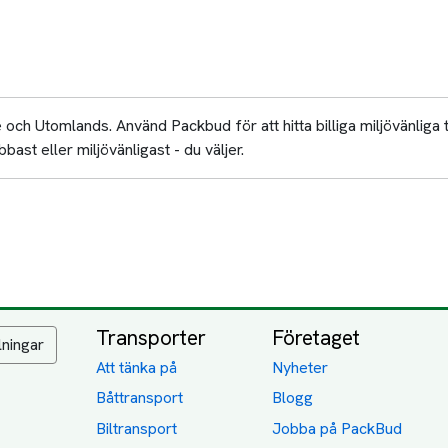
och Utomlands. Använd Packbud för att hitta billiga miljövänliga 
bast eller miljövänligast - du väljer.
Transporter
Företaget
lningar
Att tänka på
Nyheter
Båttransport
Blogg
Biltransport
Jobba på PackBud