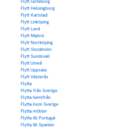
Flytt Göteborg
Flytt Helsingborg
Flytt Karlstad
Flytt Linköping
Flytt Lund
Flytt Malmö
Flytt Norrköping
Flytt Stockholm
Flytt Sundsvall
Flytt Umeå
Flytt Uppsala
Flytt Västerås
Flytta
Flytta från Sverige
Flytta hemifrån
Flytta inom Sverige
Flytta möbler
Flytta till Portugal
Flytta till Spanien