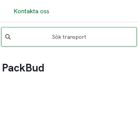
Kontakta oss
Sök transport
å PackBud