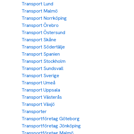
Transport Lund
Transport Malmö
Transport Norrköping
Transport Örebro
Transport Östersund
Transport Skåne
Transport Södertälje
Transport Spanien
Transport Stockholm
Transport Sundsvall
Transport Sverige
Transport Umeå
Transport Uppsala
Transport Västerås
Transport Växjö
Transporter
Transportföretag Göteborg
Transportföretag Jönköping
Transportföretag Malmö