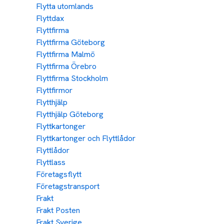
Flytta utomlands
Flyttdax
Flyttfirma
Flyttfirma Göteborg
Flyttfirma Malmö
Flyttfirma Örebro
Flyttfirma Stockholm
Flyttfirmor
Flytthjälp
Flytthjälp Göteborg
Flyttkartonger
Flyttkartonger och Flyttlådor
Flyttlådor
Flyttlass
Företagsflytt
Företagstransport
Frakt
Frakt Posten
Frakt Sverige