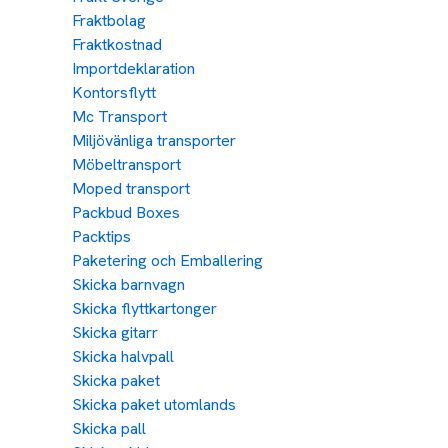
Fraktbolag
Fraktkostnad
Importdeklaration
Kontorsflytt
Mc Transport
Miljövänliga transporter
Möbeltransport
Moped transport
Packbud Boxes
Packtips
Paketering och Emballering
Skicka barnvagn
Skicka flyttkartonger
Skicka gitarr
Skicka halvpall
Skicka paket
Skicka paket utomlands
Skicka pall