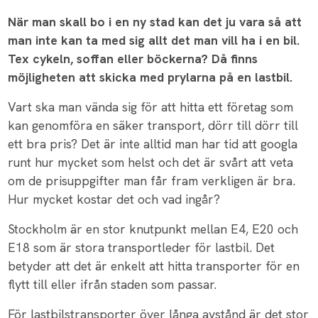
När man skall bo i en ny stad kan det ju vara så att
man inte kan ta med sig allt det man vill ha i en bil.
Tex cykeln, soffan eller böckerna? Då finns
möjligheten att skicka med prylarna på en lastbil.
Vart ska man vända sig för att hitta ett företag som
kan genomföra en säker transport, dörr till dörr till
ett bra pris? Det är inte alltid man har tid att googla
runt hur mycket som helst och det är svårt att veta
om de prisuppgifter man får fram verkligen är bra.
Hur mycket kostar det och vad ingår?
Stockholm är en stor knutpunkt mellan E4, E20 och
E18 som är stora transportleder för lastbil. Det
betyder att det är enkelt att hitta transporter för en
flytt till eller ifrån staden som passar.
För lastbilstransporter över långa avstånd är det stor