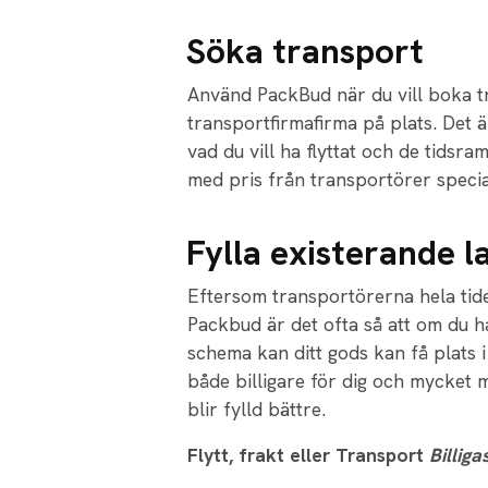
Söka transport
Använd PackBud när du vill boka tr
transportfirmafirma på plats. Det ä
vad du vill ha flyttat och de tidsr
med pris från transportörer specia
Fylla existerande l
Eftersom transportörerna hela tide
Packbud är det ofta så att om du ha
schema kan ditt gods kan få plats i
både billigare för dig och mycket m
blir fylld bättre.
Flytt, frakt eller Transport
Billig