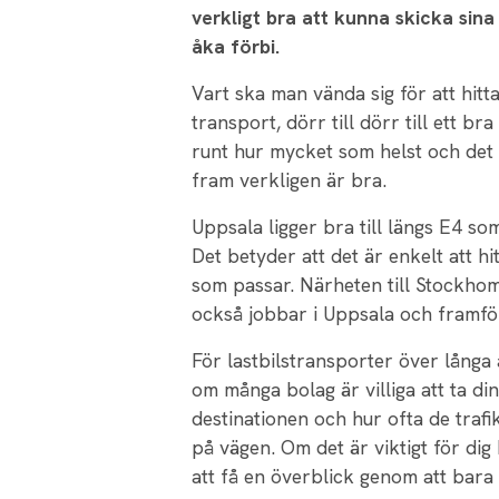
verkligt bra att kunna skicka sina
åka förbi.
Vart ska man vända sig för att hit
transport, dörr till dörr till ett br
runt hur mycket som helst och det 
fram verkligen är bra.
Uppsala ligger bra till längs E4 so
Det betyder att det är enkelt att hit
som passar. Närheten till Stockho
också jobbar i Uppsala och framfö
För lastbilstransporter över långa 
om många bolag är villiga att ta din
destinationen och hur ofta de trafi
på vägen. Om det är viktigt för dig
att få en överblick genom att bara