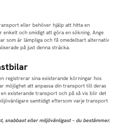
ansport eller behöver hjälp att hitta en
r enkelt och smidigt att göra en sökning. Ange
amar som är lämpliga och få omedelbart alternativ
liserade på just denna sträcka.
astbilar
n registrerar sina existerande körningar hos
r möjlighet att anpassa din transport till deras
 en existerande transport och på så vis blir det
iljövänligare samtidigt eftersom varje transport
ast, snabbast eller miljövänligast – du bestämmer.