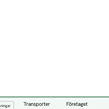
Transporter
Företaget
lningar