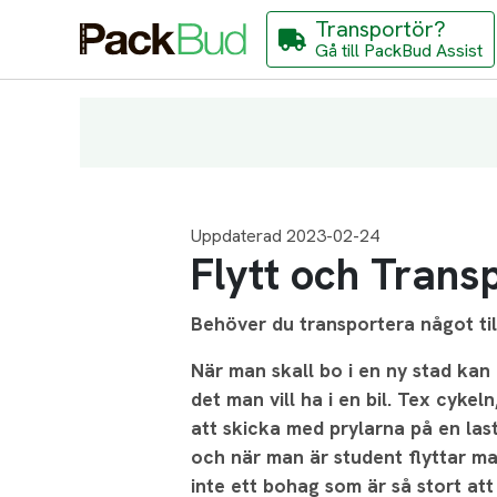
Transportör?
Gå till PackBud Assist
Uppdaterad 2023-02-24
Flytt och Transp
Behöver du transportera något til
När man skall bo i en ny stad kan 
det man vill ha i en bil. Tex cykel
att skicka med prylarna på en last
och när man är student flyttar m
inte ett bohag som är så stort att