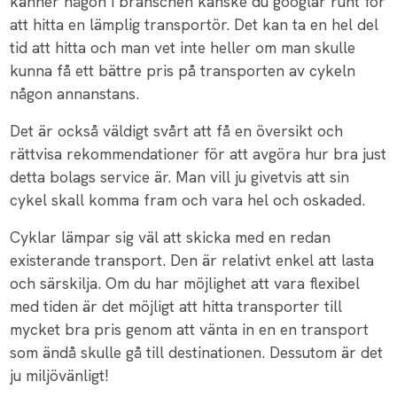
känner någon i branschen kanske du googlar runt för
att hitta en lämplig transportör. Det kan ta en hel del
tid att hitta och man vet inte heller om man skulle
kunna få ett bättre pris på transporten av cykeln
någon annanstans.
Det är också väldigt svårt att få en översikt och
rättvisa rekommendationer för att avgöra hur bra just
detta bolags service är. Man vill ju givetvis att sin
cykel skall komma fram och vara hel och oskaded.
Cyklar lämpar sig väl att skicka med en redan
existerande transport. Den är relativt enkel att lasta
och särskilja. Om du har möjlighet att vara flexibel
med tiden är det möjligt att hitta transporter till
mycket bra pris genom att vänta in en en transport
som ändå skulle gå till destinationen. Dessutom är det
ju miljövänligt!