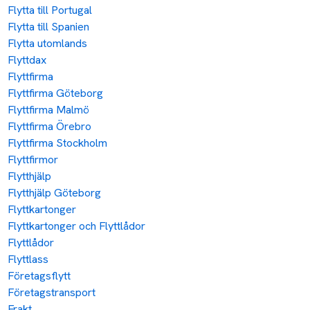
Flytta till Portugal
Flytta till Spanien
Flytta utomlands
Flyttdax
Flyttfirma
Flyttfirma Göteborg
Flyttfirma Malmö
Flyttfirma Örebro
Flyttfirma Stockholm
Flyttfirmor
Flytthjälp
Flytthjälp Göteborg
Flyttkartonger
Flyttkartonger och Flyttlådor
Flyttlådor
Flyttlass
Företagsflytt
Företagstransport
Frakt