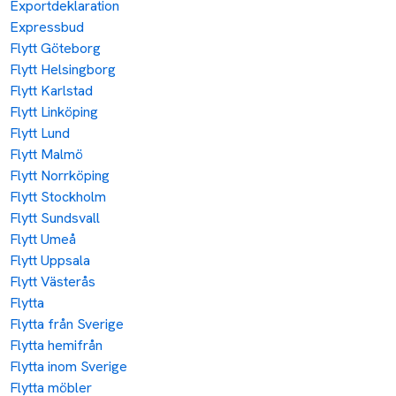
Exportdeklaration
Expressbud
Flytt Göteborg
Flytt Helsingborg
Flytt Karlstad
Flytt Linköping
Flytt Lund
Flytt Malmö
Flytt Norrköping
Flytt Stockholm
Flytt Sundsvall
Flytt Umeå
Flytt Uppsala
Flytt Västerås
Flytta
Flytta från Sverige
Flytta hemifrån
Flytta inom Sverige
Flytta möbler