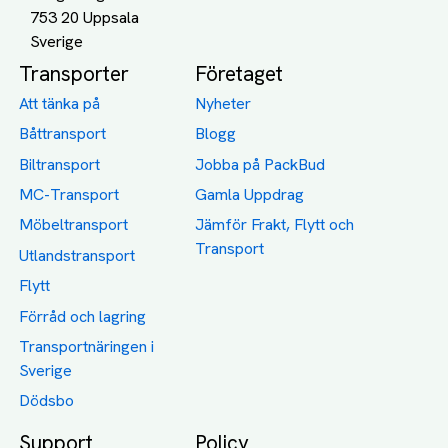
753 20 Uppsala
Transporter
Företaget
Att tänka på
Nyheter
Båttransport
Blogg
Biltransport
Jobba på PackBud
MC-Transport
Gamla Uppdrag
Möbeltransport
Jämför Frakt, Flytt och
Transport
Utlandstransport
Flytt
Förråd och lagring
Transportnäringen i
Sverige
Dödsbo
Support
Policy