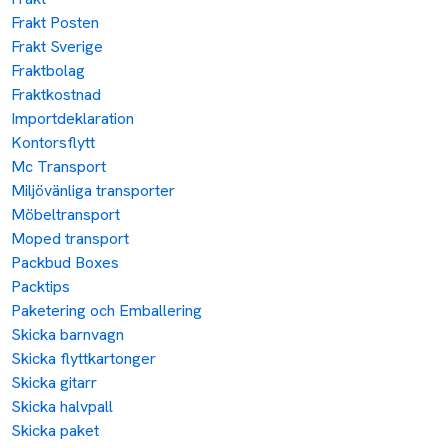
Frakt Posten
Frakt Sverige
Fraktbolag
Fraktkostnad
Importdeklaration
Kontorsflytt
Mc Transport
Miljövänliga transporter
Möbeltransport
Moped transport
Packbud Boxes
Packtips
Paketering och Emballering
Skicka barnvagn
Skicka flyttkartonger
Skicka gitarr
Skicka halvpall
Skicka paket