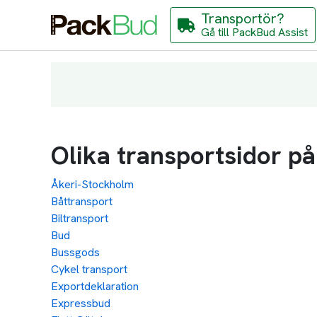
Transportör?
Gå till PackBud Assist
Olika transportsidor p
Åkeri-Stockholm
Båttransport
Biltransport
Bud
Bussgods
Cykel transport
Exportdeklaration
Expressbud