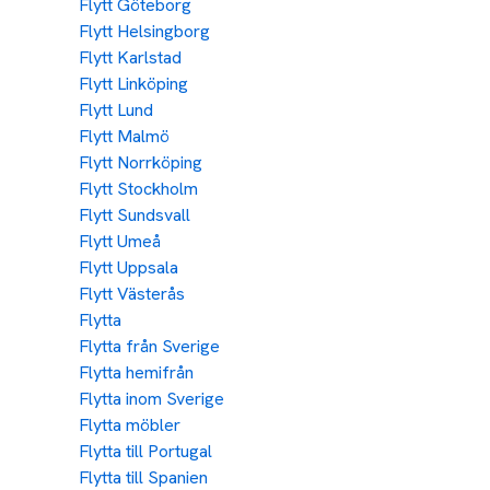
Flytt Göteborg
Flytt Helsingborg
Flytt Karlstad
Flytt Linköping
Flytt Lund
Flytt Malmö
Flytt Norrköping
Flytt Stockholm
Flytt Sundsvall
Flytt Umeå
Flytt Uppsala
Flytt Västerås
Flytta
Flytta från Sverige
Flytta hemifrån
Flytta inom Sverige
Flytta möbler
Flytta till Portugal
Flytta till Spanien