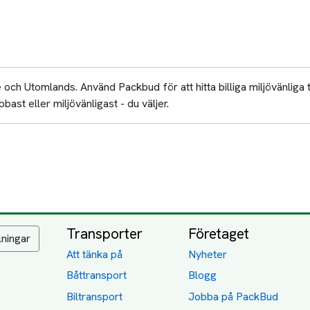
och Utomlands. Använd Packbud för att hitta billiga miljövänliga 
bast eller miljövänligast - du väljer.
Transporter
Företaget
lningar
Att tänka på
Nyheter
Båttransport
Blogg
Biltransport
Jobba på PackBud