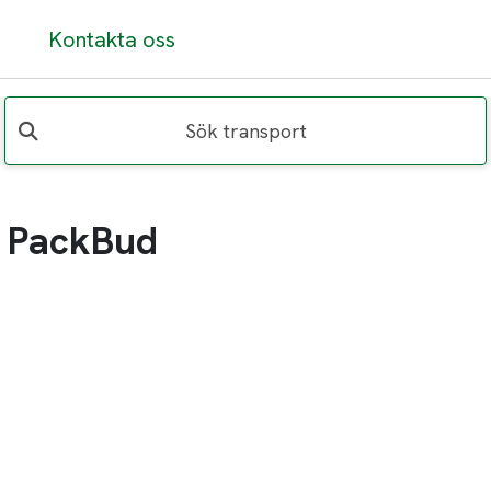
Kontakta oss
Sök transport
å PackBud