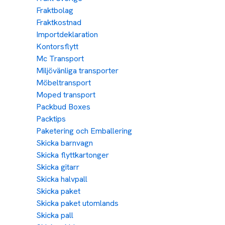
Fraktbolag
Fraktkostnad
Importdeklaration
Kontorsflytt
Mc Transport
Miljövänliga transporter
Möbeltransport
Moped transport
Packbud Boxes
Packtips
Paketering och Emballering
Skicka barnvagn
Skicka flyttkartonger
Skicka gitarr
Skicka halvpall
Skicka paket
Skicka paket utomlands
Skicka pall