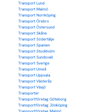
Transport Lund
Transport Malmö
Transport Norrköping
Transport Örebro
Transport Östersund
Transport Skåne
Transport Södertälje
Transport Spanien
Transport Stockholm
Transport Sundsvall
Transport Sverige
Transport Umeå
Transport Uppsala
Transport Västerås
Transport Växjö
Transporter
Transportföretag Göteborg
Transportföretag Jönköping
Transportföretag Malmö