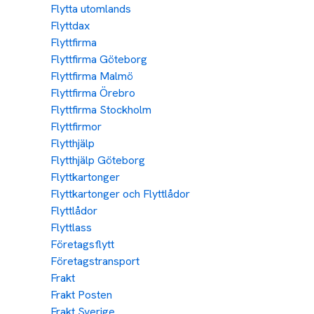
Flytta utomlands
Flyttdax
Flyttfirma
Flyttfirma Göteborg
Flyttfirma Malmö
Flyttfirma Örebro
Flyttfirma Stockholm
Flyttfirmor
Flytthjälp
Flytthjälp Göteborg
Flyttkartonger
Flyttkartonger och Flyttlådor
Flyttlådor
Flyttlass
Företagsflytt
Företagstransport
Frakt
Frakt Posten
Frakt Sverige