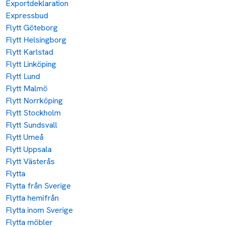
Exportdeklaration
Expressbud
Flytt Göteborg
Flytt Helsingborg
Flytt Karlstad
Flytt Linköping
Flytt Lund
Flytt Malmö
Flytt Norrköping
Flytt Stockholm
Flytt Sundsvall
Flytt Umeå
Flytt Uppsala
Flytt Västerås
Flytta
Flytta från Sverige
Flytta hemifrån
Flytta inom Sverige
Flytta möbler