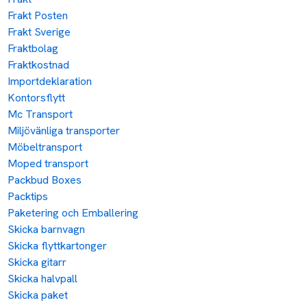
Frakt Posten
Frakt Sverige
Fraktbolag
Fraktkostnad
Importdeklaration
Kontorsflytt
Mc Transport
Miljövänliga transporter
Möbeltransport
Moped transport
Packbud Boxes
Packtips
Paketering och Emballering
Skicka barnvagn
Skicka flyttkartonger
Skicka gitarr
Skicka halvpall
Skicka paket