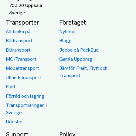
753 20 Uppsala
Transporter
Företaget
Att tänka på
Nyheter
Båttransport
Blogg
Biltransport
Jobba på PackBud
MC-Transport
Gamla Uppdrag
Möbeltransport
Jämför Frakt, Flytt och
Transport
Utlandstransport
Flytt
Förråd och lagring
Transportnäringen i
Sverige
Dödsbo
Support
Policy