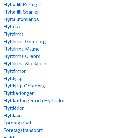
Flytta till Portugal
Flytta till Spanien
Flytta utomlands
Flyttdax
Flyttfirma
Flyttfirma Göteborg
Flyttfirma Malmö
Flyttfirma Örebro
Flyttfirma Stockholm
Flyttfirmor
Flytthjälp
Flytthjälp Göteborg
Flyttkartonger
Flyttkartonger och Flyttlådor
Flyttlådor
Flyttlass
Företagsflytt
Företagstransport
Frakt