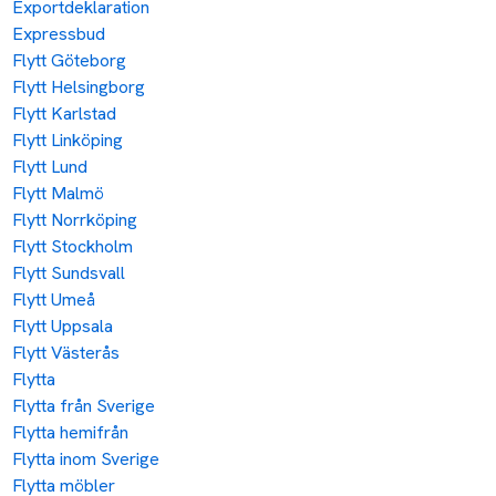
Exportdeklaration
Expressbud
Flytt Göteborg
Flytt Helsingborg
Flytt Karlstad
Flytt Linköping
Flytt Lund
Flytt Malmö
Flytt Norrköping
Flytt Stockholm
Flytt Sundsvall
Flytt Umeå
Flytt Uppsala
Flytt Västerås
Flytta
Flytta från Sverige
Flytta hemifrån
Flytta inom Sverige
Flytta möbler