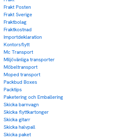
Frakt Posten
Frakt Sverige
Fraktbolag
Fraktkostnad
Importdeklaration
Kontorsflytt
Mc Transport
Miljövänliga transporter
Möbeltransport
Moped transport
Packbud Boxes
Packtips
Paketering och Emballering
Skicka barnvagn
Skicka flyttkartonger
Skicka gitarr
Skicka halvpall
Skicka paket