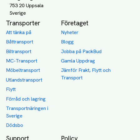
753 20 Uppsala
Transporter
Företaget
Att tänka på
Nyheter
Båttransport
Blogg
Biltransport
Jobba på PackBud
MC-Transport
Gamla Uppdrag
Möbeltransport
Jämför Frakt, Flytt och
Transport
Utlandstransport
Flytt
Förråd och lagring
Transportnäringen i
Sverige
Dödsbo
Support
Policy