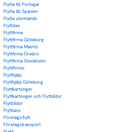
Flytta till Portugal
Flytta till Spanien
Flytta utomlands
Flyttdax
Flyttfirma
Flyttfirma Göteborg
Flyttfirma Malmö
Flyttfirma Örebro
Flyttfirma Stockholm
Flyttfirmor
Flytthjälp
Flytthjälp Göteborg
Flyttkartonger
Flyttkartonger och Flyttlådor
Flyttlådor
Flyttlass
Företagsflytt
Företagstransport
Frakt