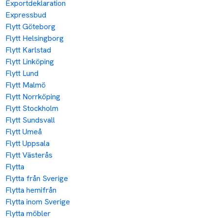
Exportdeklaration
Expressbud
Flytt Göteborg
Flytt Helsingborg
Flytt Karlstad
Flytt Linköping
Flytt Lund
Flytt Malmö
Flytt Norrköping
Flytt Stockholm
Flytt Sundsvall
Flytt Umeå
Flytt Uppsala
Flytt Västerås
Flytta
Flytta från Sverige
Flytta hemifrån
Flytta inom Sverige
Flytta möbler