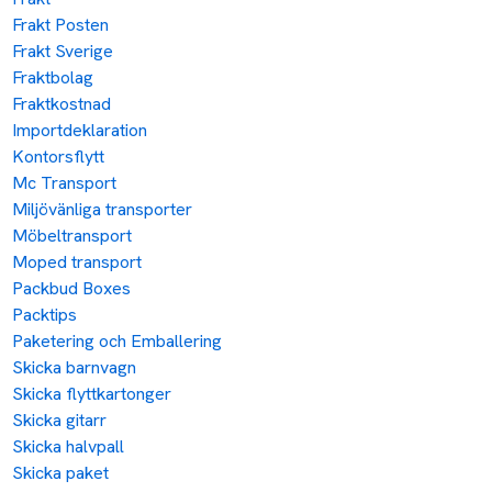
Frakt Posten
Frakt Sverige
Fraktbolag
Fraktkostnad
Importdeklaration
Kontorsflytt
Mc Transport
Miljövänliga transporter
Möbeltransport
Moped transport
Packbud Boxes
Packtips
Paketering och Emballering
Skicka barnvagn
Skicka flyttkartonger
Skicka gitarr
Skicka halvpall
Skicka paket