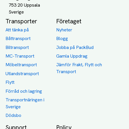
753 20 Uppsala
Transporter
Företaget
Att tänka på
Nyheter
Båttransport
Blogg
Biltransport
Jobba på PackBud
MC-Transport
Gamla Uppdrag
Möbeltransport
Jämför Frakt, Flytt och
Transport
Utlandstransport
Flytt
Förråd och lagring
Transportnäringen i
Sverige
Dödsbo
Support
Policy