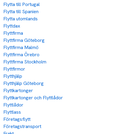
Flytta till Portugal
Flytta till Spanien
Flytta utomlands
Flyttdax
Flyttfirma
Flyttfirma Göteborg
Flyttfirma Malmö
Flyttfirma Örebro
Flyttfirma Stockholm
Flyttfirmor
Flytthjälp
Flytthjälp Göteborg
Flyttkartonger
Flyttkartonger och Flyttlådor
Flyttlådor
Flyttlass
Företagsflytt
Företagstransport
Frakt