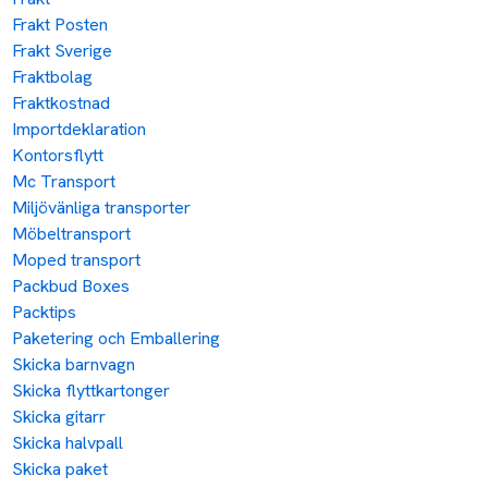
Frakt Posten
Frakt Sverige
Fraktbolag
Fraktkostnad
Importdeklaration
Kontorsflytt
Mc Transport
Miljövänliga transporter
Möbeltransport
Moped transport
Packbud Boxes
Packtips
Paketering och Emballering
Skicka barnvagn
Skicka flyttkartonger
Skicka gitarr
Skicka halvpall
Skicka paket