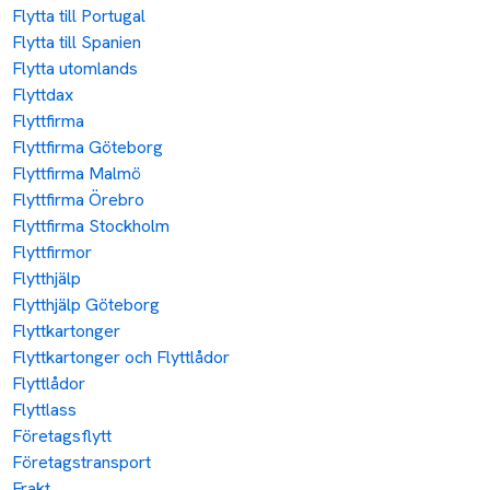
Flytta till Portugal
Flytta till Spanien
Flytta utomlands
Flyttdax
Flyttfirma
Flyttfirma Göteborg
Flyttfirma Malmö
Flyttfirma Örebro
Flyttfirma Stockholm
Flyttfirmor
Flytthjälp
Flytthjälp Göteborg
Flyttkartonger
Flyttkartonger och Flyttlådor
Flyttlådor
Flyttlass
Företagsflytt
Företagstransport
Frakt