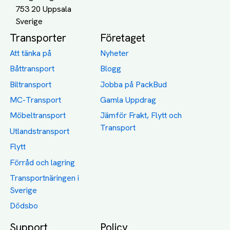
753 20 Uppsala
Transporter
Företaget
Att tänka på
Nyheter
Båttransport
Blogg
Biltransport
Jobba på PackBud
MC-Transport
Gamla Uppdrag
Möbeltransport
Jämför Frakt, Flytt och
Transport
Utlandstransport
Flytt
Förråd och lagring
Transportnäringen i
Sverige
Dödsbo
Support
Policy