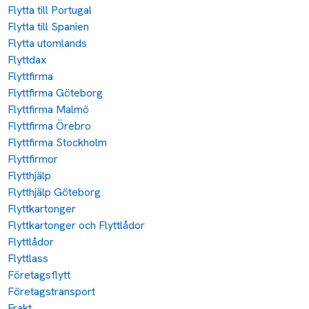
Flytta till Portugal
Flytta till Spanien
Flytta utomlands
Flyttdax
Flyttfirma
Flyttfirma Göteborg
Flyttfirma Malmö
Flyttfirma Örebro
Flyttfirma Stockholm
Flyttfirmor
Flytthjälp
Flytthjälp Göteborg
Flyttkartonger
Flyttkartonger och Flyttlådor
Flyttlådor
Flyttlass
Företagsflytt
Företagstransport
Frakt