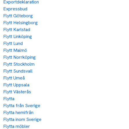
Exportdeklaration
Expressbud
Flytt Göteborg
Flytt Helsingborg
Flytt Karlstad
Flytt Linköping
Flytt Lund
Flytt Malmö
Flytt Norrköping
Flytt Stockholm
Flytt Sundsvall
Flytt Umeå
Flytt Uppsala
Flytt Västerås
Flytta
Flytta från Sverige
Flytta hemifrån
Flytta inom Sverige
Flytta möbler