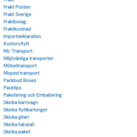
Frakt Posten
Frakt Sverige
Fraktbolag
Fraktkostnad
Importdeklaration
Kontorsflytt
Mc Transport
Miljövänliga transporter
Möbeltransport
Moped transport
Packbud Boxes
Packtips
Paketering och Emballering
Skicka barnvagn
Skicka flyttkartonger
Skicka gitarr
Skicka halvpall
Skicka paket