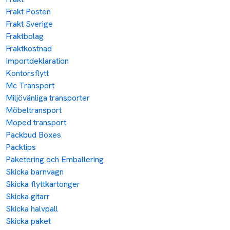
Frakt Posten
Frakt Sverige
Fraktbolag
Fraktkostnad
Importdeklaration
Kontorsflytt
Mc Transport
Miljövänliga transporter
Möbeltransport
Moped transport
Packbud Boxes
Packtips
Paketering och Emballering
Skicka barnvagn
Skicka flyttkartonger
Skicka gitarr
Skicka halvpall
Skicka paket