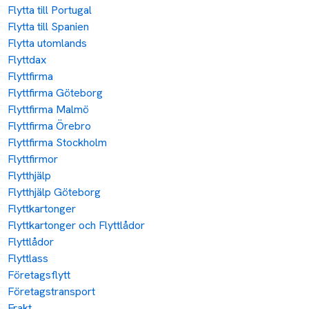
Flytta till Portugal
Flytta till Spanien
Flytta utomlands
Flyttdax
Flyttfirma
Flyttfirma Göteborg
Flyttfirma Malmö
Flyttfirma Örebro
Flyttfirma Stockholm
Flyttfirmor
Flytthjälp
Flytthjälp Göteborg
Flyttkartonger
Flyttkartonger och Flyttlådor
Flyttlådor
Flyttlass
Företagsflytt
Företagstransport
Frakt