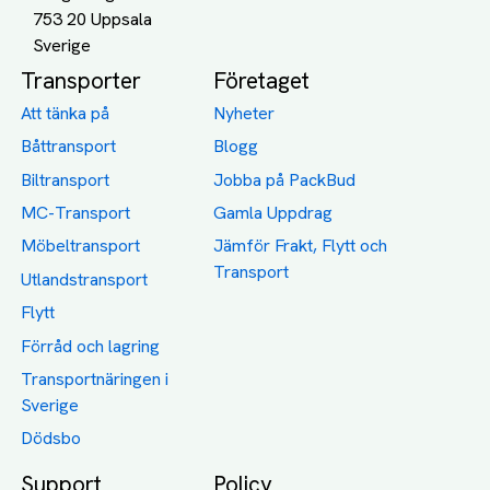
753 20 Uppsala
Transporter
Företaget
Att tänka på
Nyheter
Båttransport
Blogg
Biltransport
Jobba på PackBud
MC-Transport
Gamla Uppdrag
Möbeltransport
Jämför Frakt, Flytt och
Transport
Utlandstransport
Flytt
Förråd och lagring
Transportnäringen i
Sverige
Dödsbo
Support
Policy