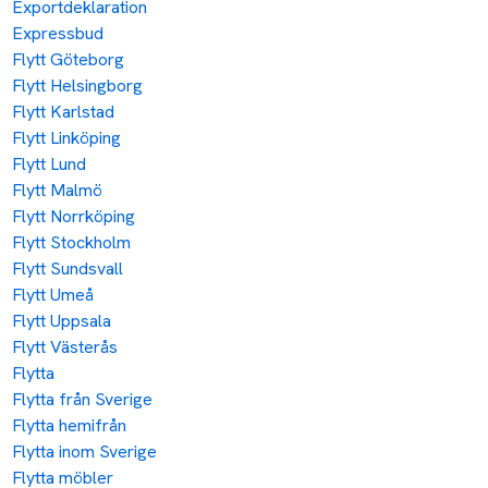
Exportdeklaration
Expressbud
Flytt Göteborg
Flytt Helsingborg
Flytt Karlstad
Flytt Linköping
Flytt Lund
Flytt Malmö
Flytt Norrköping
Flytt Stockholm
Flytt Sundsvall
Flytt Umeå
Flytt Uppsala
Flytt Västerås
Flytta
Flytta från Sverige
Flytta hemifrån
Flytta inom Sverige
Flytta möbler