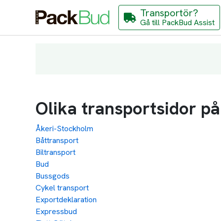
Transportör?
Gå till PackBud Assist
Olika transportsidor p
Åkeri-Stockholm
Båttransport
Biltransport
Bud
Bussgods
Cykel transport
Exportdeklaration
Expressbud