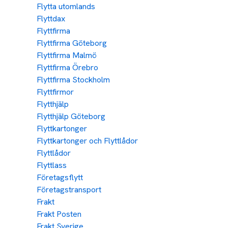
Flytta utomlands
Flyttdax
Flyttfirma
Flyttfirma Göteborg
Flyttfirma Malmö
Flyttfirma Örebro
Flyttfirma Stockholm
Flyttfirmor
Flytthjälp
Flytthjälp Göteborg
Flyttkartonger
Flyttkartonger och Flyttlådor
Flyttlådor
Flyttlass
Företagsflytt
Företagstransport
Frakt
Frakt Posten
Frakt Sverige