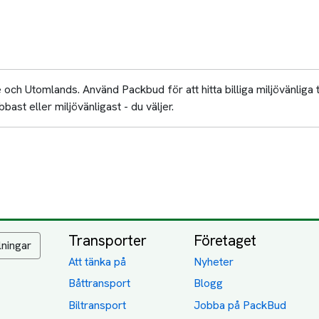
och Utomlands. Använd Packbud för att hitta billiga miljövänliga 
bast eller miljövänligast - du väljer.
Transporter
Företaget
lningar
Att tänka på
Nyheter
Båttransport
Blogg
Biltransport
Jobba på PackBud