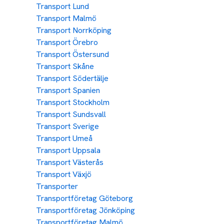
Transport Lund
Transport Malmö
Transport Norrköping
Transport Örebro
Transport Östersund
Transport Skåne
Transport Södertälje
Transport Spanien
Transport Stockholm
Transport Sundsvall
Transport Sverige
Transport Umeå
Transport Uppsala
Transport Västerås
Transport Växjö
Transporter
Transportföretag Göteborg
Transportföretag Jönköping
Transportföretag Malmö