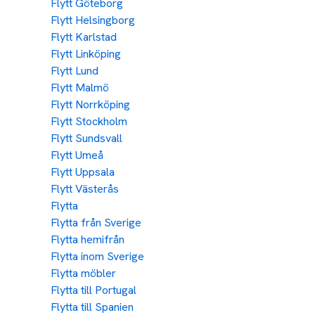
Flytt Göteborg
Flytt Helsingborg
Flytt Karlstad
Flytt Linköping
Flytt Lund
Flytt Malmö
Flytt Norrköping
Flytt Stockholm
Flytt Sundsvall
Flytt Umeå
Flytt Uppsala
Flytt Västerås
Flytta
Flytta från Sverige
Flytta hemifrån
Flytta inom Sverige
Flytta möbler
Flytta till Portugal
Flytta till Spanien