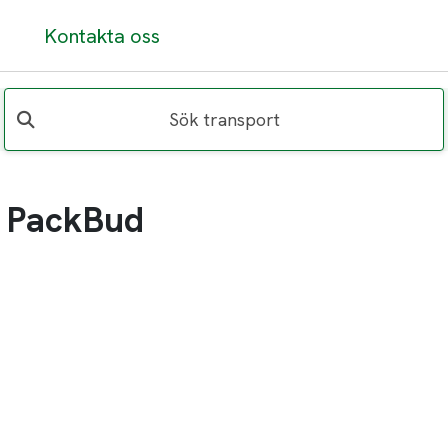
Kontakta oss
Sök transport
å PackBud