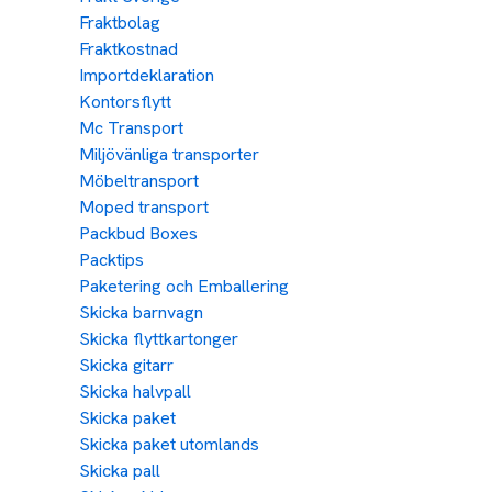
Fraktbolag
Fraktkostnad
Importdeklaration
Kontorsflytt
Mc Transport
Miljövänliga transporter
Möbeltransport
Moped transport
Packbud Boxes
Packtips
Paketering och Emballering
Skicka barnvagn
Skicka flyttkartonger
Skicka gitarr
Skicka halvpall
Skicka paket
Skicka paket utomlands
Skicka pall