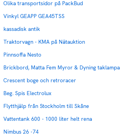
Olika transportsidor på PackBud
Vinkyl GEAPP GEA45TSS
kassadisk antik
Traktorvagn - KMA på Nätauktion
Pinnsoffa Nesto
Brickbord, Matta Fem Myror & Dyning taklampa
Crescent boge och retroracer
Beg. Spis Electrolux
Flytthjälp från Stockholm till Skåne
Vattentank 600 - 1000 liter helt rena
Nimbus 26 -74