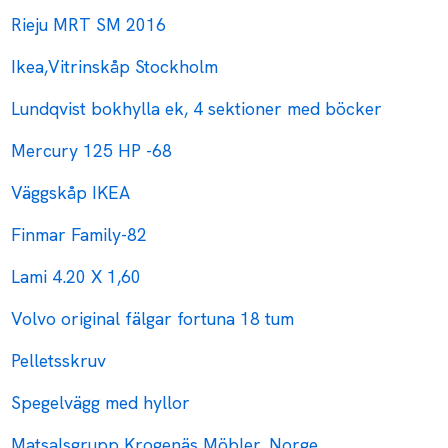
Rieju MRT SM 2016
Ikea,Vitrinskåp Stockholm
Lundqvist bokhylla ek, 4 sektioner med böcker
Mercury 125 HP -68
Väggskåp IKEA
Finmar Family-82
Lami 4.20 X 1,60
Volvo original fälgar fortuna 18 tum
Pelletsskruv
Spegelvägg med hyllor
Matsalsgrupp Krogenäs Möbler, Norge