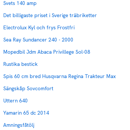
Svets 140 amp
Det billigaste priset i Sverige träbriketter
Electrolux Kyl och frys Frostfri
Sea Ray Sundancer 240 - 2000
Mopedbil Jdm Abaca Privillege Sol-08
Rustika bestick
Spis 60 cm bred Husqvarna Regina Trakteur Max
Sängskåp Sovcomfort
Uttern 640
Yamarin 65 dc 2014
Amningsfåtölj