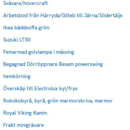
Svävare/hovercraft
Arbetsbod från Härryda/Göteb till Järna/Södertälje
Ikea bäddsoffa grön
Suzuki LT50
Femarmad golvlampa i mässing
Begagnad Dörröppnare Besam powerswing
hemkörning
Överskåp till Electrolux kyl/frys
Rokokobyrå, byrå, grön marmorskriva, marmor
Royal Viking Kamin
Frakt minigrävare