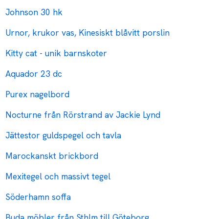
Johnson 30 hk
Urnor, krukor vas, Kinesiskt blåvitt porslin
Kitty cat - unik barnskoter
Aquador 23 dc
Purex nagelbord
Nocturne från Rörstrand av Jackie Lynd
Jättestor guldspegel och tavla
Marockanskt brickbord
Mexitegel och massivt tegel
Söderhamn soffa
Buda möbler från Sthlm till Göteborg