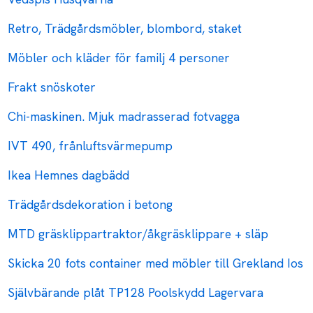
Retro, Trädgårdsmöbler, blombord, staket
Möbler och kläder för familj 4 personer
Frakt snöskoter
Chi-maskinen. Mjuk madrasserad fotvagga
IVT 490, frånluftsvärmepump
Ikea Hemnes dagbädd
Trädgårdsdekoration i betong
MTD gräsklippartraktor/åkgräsklippare + släp
Skicka 20 fots container med möbler till Grekland Ios
Självbärande plåt TP128 Poolskydd Lagervara