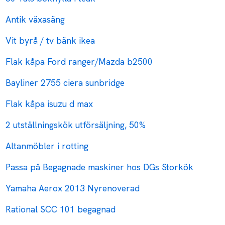
Antik växasäng
Vit byrå / tv bänk ikea
Flak kåpa Ford ranger/Mazda b2500
Bayliner 2755 ciera sunbridge
Flak kåpa isuzu d max
2 utställningskök utförsäljning, 50%
Altanmöbler i rotting
Passa på Begagnade maskiner hos DGs Storkök
Yamaha Aerox 2013 Nyrenoverad
Rational SCC 101 begagnad