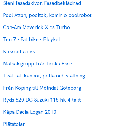
Steni fasadskivor. Fasadbeklädnad
Pool Åttan, pooltak, kamin o poolrobot
Can-Am Maverick X ds Turbo
Ten 7 - Fat bike - Elcykel
Kökssoffa i ek
Matsalsgrupp från finska Esse
Tvättfat, kannor, potta och ställning
Från Köping till Mölndal-Göteborg
Ryds 620 DC Suzuki 115 hk 4-takt
Kåpa Dacia Logan 2010
Plåtstolar