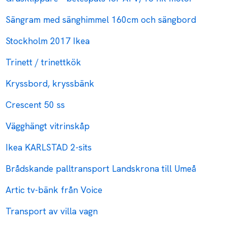
Sängram med sänghimmel 160cm och sängbord
Stockholm 2017 Ikea
Trinett / trinettkök
Kryssbord, kryssbänk
Crescent 50 ss
Vägghängt vitrinskåp
Ikea KARLSTAD 2-sits
Brådskande palltransport Landskrona till Umeå
Artic tv-bänk från Voice
Transport av villa vagn