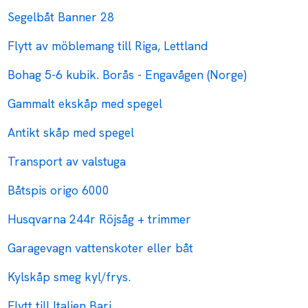
Segelbåt Banner 28
Flytt av möblemang till Riga, Lettland
Bohag 5-6 kubik. Borås - Engavågen (Norge)
Gammalt ekskåp med spegel
Antikt skåp med spegel
Transport av valstuga
Båtspis origo 6000
Husqvarna 244r Röjsåg + trimmer
Garagevagn vattenskoter eller båt
Kylskåp smeg kyl/frys.
Flytt till Italien Bari