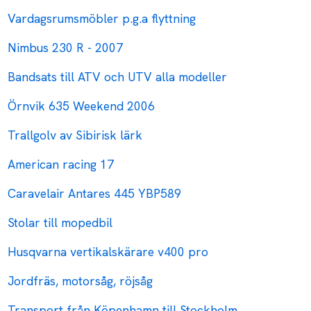
Vardagsrumsmöbler p.g.a flyttning
Nimbus 230 R - 2007
Bandsats till ATV och UTV alla modeller
Örnvik 635 Weekend 2006
Trallgolv av Sibirisk lärk
American racing 17
Caravelair Antares 445 YBP589
Stolar till mopedbil
Husqvarna vertikalskärare v400 pro
Jordfräs, motorsåg, röjsåg
Transport från Köpenhamn till Stockholm