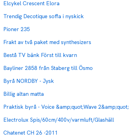
Elcykel Crescent Elora
Trendig Decotique soffa i nyskick
Pioner 235
Frakt av två paket med synthesizers
Bestå TV bänk Först till kvarn
Bayliner 2858 från Staberg till Ösmo
Byrå NORDBY - Jysk
Billig altan matta
Praktisk byrå - Voice &amp;quot;Wave 2&amp;quot;
Electrolux Spis/60cm/400v/varmluft/Glashäll
Chatenet CH 26 -2011