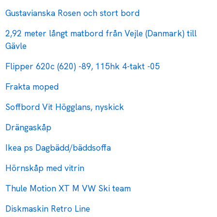
Gustavianska Rosen och stort bord
2,92 meter långt matbord från Vejle (Danmark) till
Gävle
Flipper 620c (620) -89, 115hk 4-takt -05
Frakta moped
Soffbord Vit Högglans, nyskick
Drängaskåp
Ikea ps Dagbädd/bäddsoffa
Hörnskåp med vitrin
Thule Motion XT M VW Ski team
Diskmaskin Retro Line