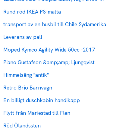
Rund röd IKEA PS-matta
transport av en husbil till Chile Sydamerika
Leverans av pall
Moped Kymco Agility Wide 50cc -2017
Piano Gustafson &amp;amp; Ljungqvist
Himmelsäng "antik"
Retro Brio Barnvagn
En billigt duschkabin handikapp
Flytt från Mariestad till Flen
Röd Ölandssten