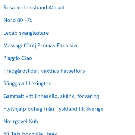
Rosa motionsband Attract
Nord 80 -76
Lecab svänglastare
Massagefåtölj Promas Exclusive
Piaggio Ciao
Trädgårdslider, växthus hasselfors
Sänggavel Lexington
Gammalt vitt linneskåp, skänk, förvaring
Flytthjälp bohag från Tyskland till Sverige
Norrgavel Kub
50 Tals bokhylla i teak