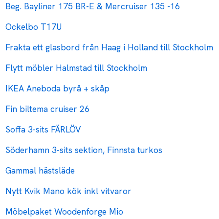
Beg. Bayliner 175 BR-E & Mercruiser 135 -16
Ockelbo T17U
Frakta ett glasbord från Haag i Holland till Stockholm
Flytt möbler Halmstad till Stockholm
IKEA Aneboda byrå + skåp
Fin biltema cruiser 26
Soffa 3-sits FÄRLÖV
Söderhamn 3-sits sektion, Finnsta turkos
Gammal hästsläde
Nytt Kvik Mano kök inkl vitvaror
Möbelpaket Woodenforge Mio