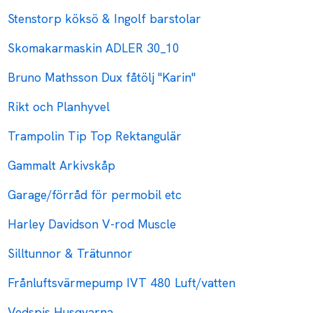
Stenstorp köksö & Ingolf barstolar
Skomakarmaskin ADLER 30_10
Bruno Mathsson Dux fåtölj "Karin"
Rikt och Planhyvel
Trampolin Tip Top Rektangulär
Gammalt Arkivskåp
Garage/förråd för permobil etc
Harley Davidson V-rod Muscle
Silltunnor & Trätunnor
Frånluftsvärmepump IVT 480 Luft/vatten
Vedspis Husqvarna