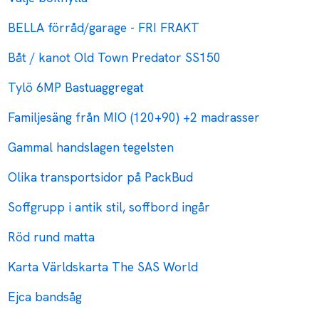
BELLA förråd/garage - FRI FRAKT
Båt / kanot Old Town Predator SS150
Tylö 6MP Bastuaggregat
Familjesäng från MIO (120+90) +2 madrasser
Gammal handslagen tegelsten
Olika transportsidor på PackBud
Soffgrupp i antik stil, soffbord ingår
Röd rund matta
Karta Världskarta The SAS World
Ejca bandsåg