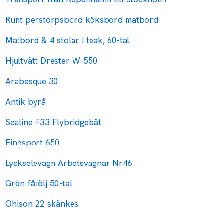
Runt perstorpsbord köksbord matbord
Matbord & 4 stolar i teak, 60-tal
Hjultvätt Drester W-550
Arabesque 30
Antik byrå
Sealine F33 Flybridgebåt
Finnsport 650
Lyckselevagn Arbetsvagnar Nr46
Grön fåtölj 50-tal
Ohlson 22 skänkes