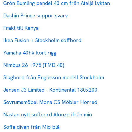
Grön Bumling pendel 40 cm från Ateljé Lyktan
Dashin Prince supportsvarv
Frakt till Kenya
Ikea Fusion + Stockholm soffbord
Yamaha 40hk kort rigg
Nimbus 26 1975 (TMD 40)
Slagbord från Englesson modell Stockholm
Jensen J3 Limited - Kontinental 180x200
Sovrumsmöbel Mona CS Möbler Horred
Nästan nytt soffbord Alonzo ifrån mio
Soffa divan från Mio blå