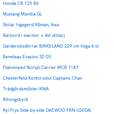
Honda CB 125 B6
Mustang Mamba GL
Stolar Ingegerd Råman, Ikea
Barbord i marmor + 4st stolarj
Garderobsdörrar BIRKELAND 229 cm höga 6 st
Beneteau Evasion 32 DS
Flakmoped Norsjö Carrier MCB 1187
Chesterfield Kontorsstol Captains Chair
Trädgårdsmöbler KWA
Ritningsbyrå
Kyl Frys Side-by-side DAEWOO FRN-U20DAI