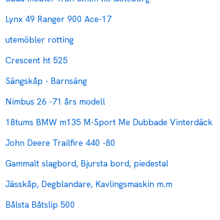
Lynx 49 Ranger 900 Ace-17
utemöbler rotting
Crescent ht 525
Sängskåp - Barnsäng
Nimbus 26 -71 års modell
18tums BMW m135 M-Sport Me Dubbade Vinterdäck
John Deere Trailfire 440 -80
Gammalt slagbord, Bjursta bord, piedestal
Jässkåp, Degblandare, Kavlingsmaskin m.m
Bålsta Båtslip 500