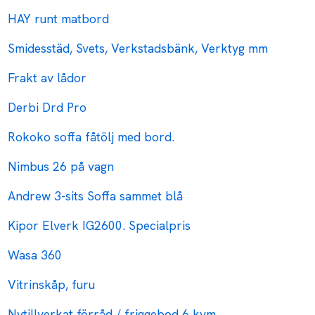
HAY runt matbord
Smidesstäd, Svets, Verkstadsbänk, Verktyg mm
Frakt av lådor
Derbi Drd Pro
Rokoko soffa fåtölj med bord.
Nimbus 26 på vagn
Andrew 3-sits Soffa sammet blå
Kipor Elverk IG2600. Specialpris
Wasa 360
Vitrinskåp, furu
Nytillverkat förråd / friggebod 6 kvm