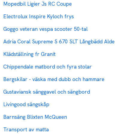
Mopedbil Ligier Js RC Coupe
Electrolux Inspire Kyloch frys
Goggo veteran vespa scooter 50-tal
Adria Coral Supreme S 670 SLT Långbädd Alde
Klädställning fr Granit
Chippendale matbord och fyra stolar
Bergskilar - väska med dubb och hammare
Gustaviansk sänggavel och sängbord
Livingood sängskåp
Barnsäng Blixten McQueen
Transport av matta