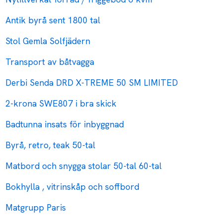
Antik byrå sent 1800 tal
Stol Gemla Solfjädern
Transport av båtvagga
Derbi Senda DRD X-TREME 50 SM LIMITED
2-krona SWE807 i bra skick
Badtunna insats för inbyggnad
Byrå, retro, teak 50-tal
Matbord och snygga stolar 50-tal 60-tal
Bokhylla , vitrinskåp och soffbord
Matgrupp Paris