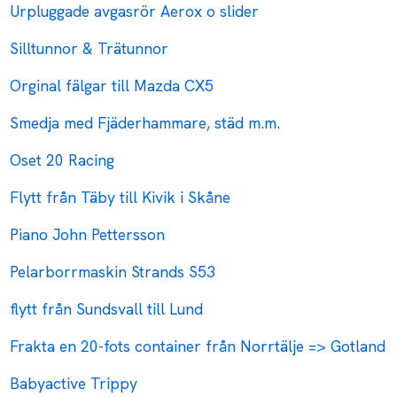
Urpluggade avgasrör Aerox o slider
Silltunnor & Trätunnor
Orginal fälgar till Mazda CX5
Smedja med Fjäderhammare, städ m.m.
Oset 20 Racing
Flytt från Täby till Kivik i Skåne
Piano John Pettersson
Pelarborrmaskin Strands S53
flytt från Sundsvall till Lund
Frakta en 20-fots container från Norrtälje => Gotland
Babyactive Trippy