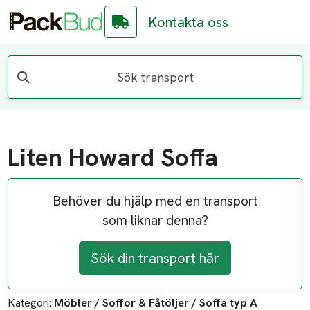
Kontakta oss
Sök transport
Liten Howard Soffa
Behöver du hjälp med en transport
som liknar denna?
Sök din transport här
Kategori:
Möbler / Soffor & Fåtöljer / Soffa typ A