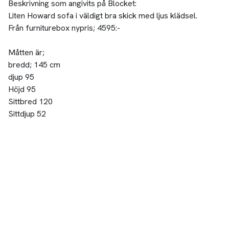
Beskrivning som angivits på Blocket:
Liten Howard sofa i väldigt bra skick med ljus klädsel.
Från furniturebox nypris; 4595:-
Måtten är;
bredd; 145 cm
djup 95
Höjd 95
Sittbred 120
Sittdjup 52