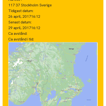
117 37 Stockholm Sverige
Tidigast datum:
26 april, 2017
16:12
Senast datum:
29 april, 2017
16:12
Ca avstånd:
Ca avstånd i tid: