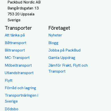
Packbud Nordic AB
Bangårdsgatan 13
753 20 Uppsala
Transporter
Företaget
Att tänka på
Nyheter
Båttransport
Blogg
Biltransport
Jobba på PackBud
MC-Transport
Gamla Uppdrag
Möbeltransport
Jämför Frakt, Flytt och
Transport
Utlandstransport
Flytt
Förråd och lagring
Transportnäringen i
Sverige
Dödsbo