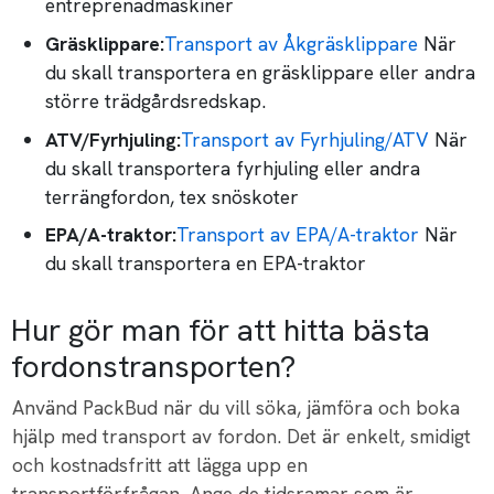
entreprenadmaskiner
Gräsklippare:
Transport av Åkgräsklippare
När
du skall transportera en gräsklippare eller andra
större trädgårdsredskap.
ATV/Fyrhjuling:
Transport av Fyrhjuling/ATV
När
du skall transportera fyrhjuling eller andra
terrängfordon, tex snöskoter
EPA/A-traktor:
Transport av EPA/A-traktor
När
du skall transportera en EPA-traktor
Hur gör man för att hitta bästa
fordonstransporten?
Använd PackBud när du vill söka, jämföra och boka
hjälp med transport av fordon. Det är enkelt, smidigt
och kostnadsfritt att lägga upp en
transportförfrågan. Ange de tidsramar som är