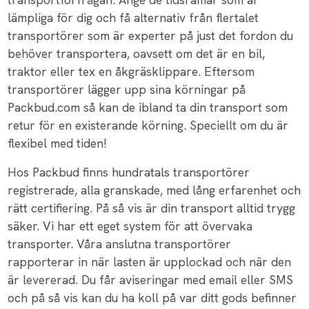
lämpliga för dig och få alternativ från flertalet
transportörer som är experter på just det fordon du
behöver transportera, oavsett om det är en bil,
traktor eller tex en åkgräsklippare. Eftersom
transportörer lägger upp sina körningar på
Packbud.com så kan de ibland ta din transport som
retur för en existerande körning. Speciellt om du är
flexibel med tiden!
Hos Packbud finns hundratals transportörer
registrerade, alla granskade, med lång erfarenhet och
rätt certifiering. På så vis är din transport alltid trygg
säker. Vi har ett eget system för att övervaka
transporter. Våra anslutna transportörer
rapporterar in när lasten är upplockad och när den
är levererad. Du får aviseringar med email eller SMS
och på så vis kan du ha koll på var ditt gods befinner