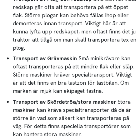
redskap går ofta att transportera på ett öppet
flak. Större plogar kan behöva fällas ihop eller
demonteras innan transport. Viktigt här är att
kunna lyfta upp redskapet, men oftast finns det ju
traktor att tillgå om man skall transportera tex en
plog.
Transport av Grävmaskin
Små minikrävare kan
oftast transporteras på ett mindre flak eller släp.
Större maskiner kräver specialtransport. Viktigt
är att det finns en bra lastzon för lastbilen. Om
marken är mjuk kan ekipaget fastna.
Transport av Skördetröa/stora maskiner
Stora
maskiner kan kräva specialtransporter då de är
större än vad som säkert kan transporteras på
väg. För detta finns speciella transportörer som
kan hantera stora maskiner.