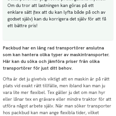
Om du tror att lastningen kan göras på ett
enklare sätt (tex att du kan lyfta både på och av
godset själv) kan du korrigera det själv för att få
ett bättre pris!
Packbud har en lång rad transportörer anslutna
som kan hantera olika typer av maskintransporter.
Här kan du söka och jämföra priser från olika
transportörer för just ditt behov.
Ofta är det ju givetvis viktigt att en maskin är på rätt
plats vid exakt rätt tillfälle, men ibland kan man ju
vara lite mer flexibel. Tex gäller ju det om man hyr
eller lånar tex en grävare eller mindre traktor för att
utföra något arbete själv. När man söker transporter
hos packbud kan man ange flexibla tider, vilket