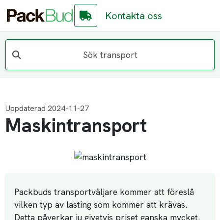
Kontakta oss
Sök transport
Uppdaterad 2024-11-27
Maskintransport
Packbuds transportväljare kommer att föreslå
vilken typ av lasting som kommer att krävas.
Detta påverkar ju givetvis priset ganska mycket.