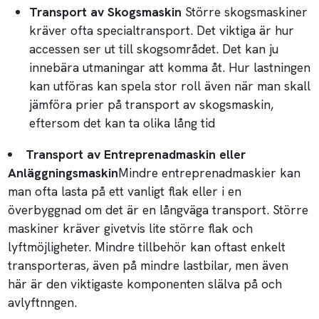
Transport av Skogsmaskin
Större skogsmaskiner
kräver ofta specialtransport. Det viktiga är hur
accessen ser ut till skogsområdet. Det kan ju
innebära utmaningar att komma åt. Hur lastningen
kan utföras kan spela stor roll även när man skall
jämföra prier på transport av skogsmaskin,
eftersom det kan ta olika lång tid
Transport av Entreprenadmaskin eller
Anläggningsmaskin
Mindre entreprenadmaskier kan
man ofta lasta på ett vanligt flak eller i en
överbyggnad om det är en långväga transport. Större
maskiner kräver givetvis lite större flak och
lyftmöjligheter. Mindre tillbehör kan oftast enkelt
transporteras, även på mindre lastbilar, men även
här är den viktigaste komponenten slälva på och
avlyftnngen.