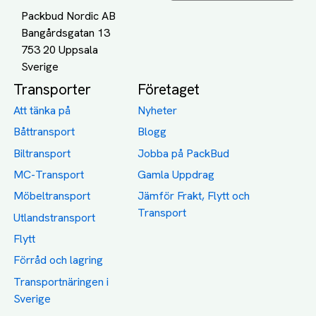
Packbud Nordic AB
Bangårdsgatan 13
753 20 Uppsala
Transporter
Företaget
Att tänka på
Nyheter
Båttransport
Blogg
Biltransport
Jobba på PackBud
MC-Transport
Gamla Uppdrag
Möbeltransport
Jämför Frakt, Flytt och
Transport
Utlandstransport
Flytt
Förråd och lagring
Transportnäringen i
Sverige