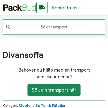
Kontakta oss
Sök transport
Divansoffa
Behöver du hjälp med en transport
som liknar denna?
Sök din transport här
Kategori:
Möbler / Soffor & Fåtöljer