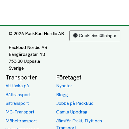
© 2026 PackBud Nordic AB
Cookieinställningar
Packbud Nordic AB
Bangårdsgatan 13
753 20 Uppsala
Transporter
Företaget
Att tänka på
Nyheter
Båttransport
Blogg
Biltransport
Jobba på PackBud
MC-Transport
Gamla Uppdrag
Möbeltransport
Jämför Frakt, Flytt och
Transport