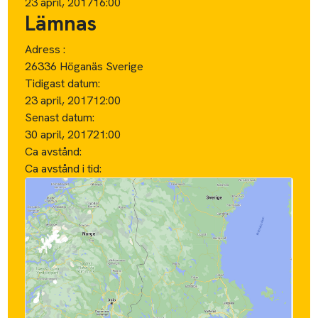
23 april, 2017
16:00
Lämnas
Adress :
26336 Höganäs Sverige
Tidigast datum:
23 april, 2017
12:00
Senast datum:
30 april, 2017
21:00
Ca avstånd:
Ca avstånd i tid: