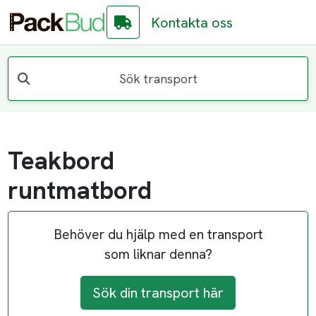
Kontakta oss
Sök transport
Teakbord
runtmatbord
Behöver du hjälp med en transport
som liknar denna?
Sök din transport här