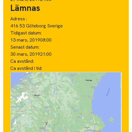
Lämnas
Adress :
416 53 Göteborg Sverige
Tidigast datum:
13 mars, 2019
08:00
Senast datum:
30 mars, 2019
21:00
Ca avstånd:
Ca avstånd i tid: