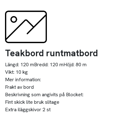
Teakbord runtmatbord
Längd:
120 m
Bredd:
120 m
Höjd:
80 m
Vikt:
10 kg
Mer information:
Frakt av bord
Beskrivning som angivits på Blocket:
Fint skick lite bruk slitage
Extra iläggskivor 2 st