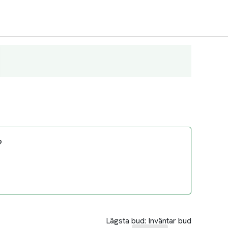
?
Lägsta bud:
Inväntar bud