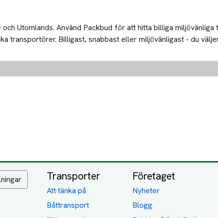
och Utomlands. Använd Packbud för att hitta billiga miljövänliga
transportörer. Billigast, snabbast eller miljövänligast - du väljer
Transporter
Företaget
lningar
Att tänka på
Nyheter
Båttransport
Blogg