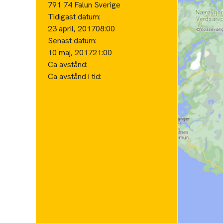
791 74 Falun Sverige
Tidigast datum:
23 april, 2017
08:00
Senast datum:
10 maj, 2017
21:00
Ca avstånd:
Ca avstånd i tid: