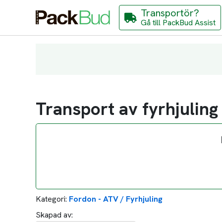
Transportör?
Gå till PackBud Assist
Transport av fyrhjuling
Kategori:
Fordon - ATV / Fyrhjuling
Skapad av: