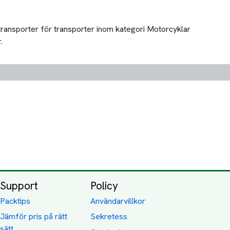
 transporter för transporter inom kategori Motorcyklar
.
Support
Policy
Packtips
Användarvillkor
Jämför pris på rätt
Sekretess
sätt