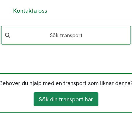
Kontakta oss
Sök transport
Behöver du hjälp med en transport som liknar denna
Sök din transport här