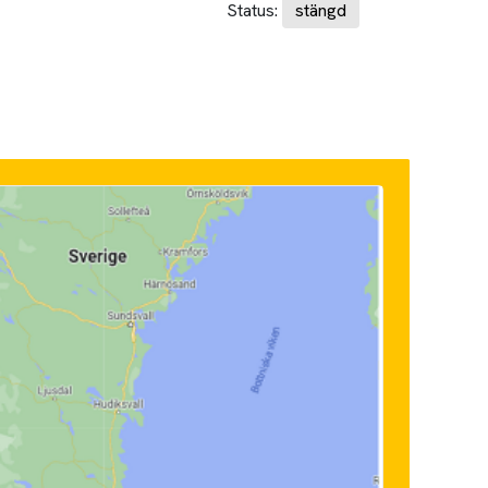
Status:
stängd