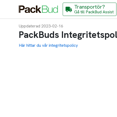
Transportör?
Gå till PackBud Assist
Uppdaterad 2023-02-16
PackBuds Integritetspol
Här hittar du vår integritetspolicy