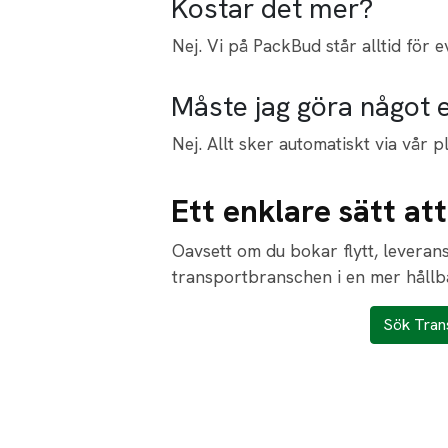
Kostar det mer?
Nej. Vi på PackBud står alltid för e
Måste jag göra något 
Nej. Allt sker automatiskt via vår p
Ett enklare sätt at
Oavsett om du bokar flytt, leverans 
transportbranschen i en mer hållba
Sök Trans