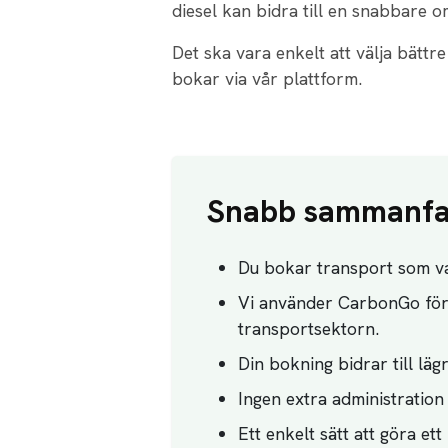
diesel kan bidra till en snabbare om
Det ska vara enkelt att välja bättr
bokar via vår plattform.
Snabb sammanfa
Du bokar transport som va
Vi använder CarbonGo för 
transportsektorn.
Din bokning bidrar till lä
Ingen extra administration 
Ett enkelt sätt att göra ett