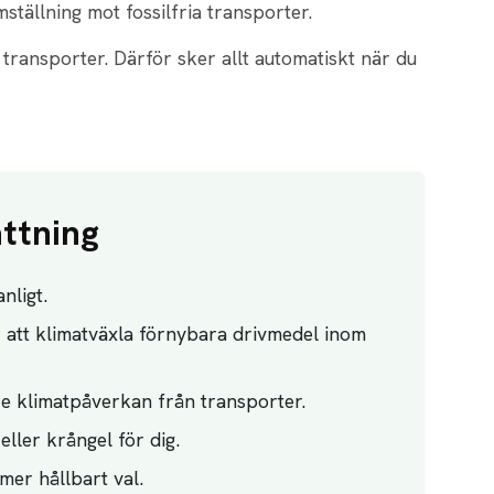
ställning mot fossilfria transporter.
e transporter. Därför sker allt automatiskt när du
ttning
nligt.
att klimatväxla förnybara drivmedel inom
gre klimatpåverkan från transporter.
eller krångel för dig.
 mer hållbart val.