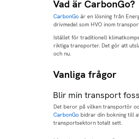
Vad är CarbonGo?
CarbonGo
är en lösning från Ener
drivmedel som HVO inom transpor
Istället för traditionell klimatkom
riktiga transporter. Det gör att u
och nu.
Vanliga frågor
Blir min transport foss
Det beror på vilken transportör o
CarbonGo
bidrar din bokning till 
transportsektorn totalt sett.