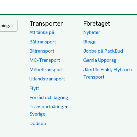
Transporter
Företaget
lningar
Att tänka på
Nyheter
Båttransport
Blogg
Biltransport
Jobba på PackBud
MC-Transport
Gamla Uppdrag
Möbeltransport
Jämför Frakt, Flytt och
Transport
Utlandstransport
Flytt
Förråd och lagring
Transportnäringen i
Sverige
Dödsbo