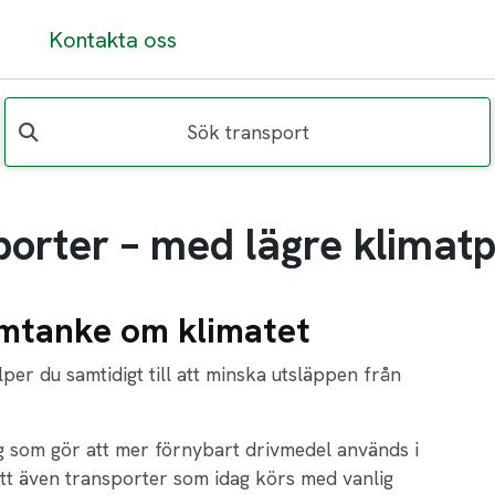
Kontakta oss
Sök transport
porter – med lägre klimat
mtanke om klimatet
per du samtidigt till att minska utsläppen från
g som gör att mer förnybart drivmedel används i
tt även transporter som idag körs med vanlig