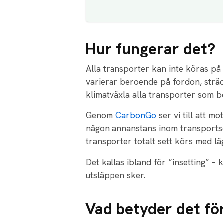
Hur fungerar det?
Alla transporter kan inte köras på 
varierar beroende på fordon, strä
klimatväxla alla transporter som 
Genom
CarbonGo
ser vi till att 
någon annanstans inom transportsekt
transporter totalt sett körs med l
Det kallas ibland för “insetting” 
utsläppen sker.
Vad betyder det fö