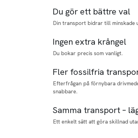
Du gör ett bättre val
Din transport bidrar till minskade
Ingen extra krångel
Du bokar precis som vanligt.
Fler fossilfria transpo
Efterfrågan på förnybara drivmede
snabbare.
Samma transport – lä
Ett enkelt sätt att göra skillnad uta