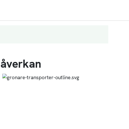
påverkan