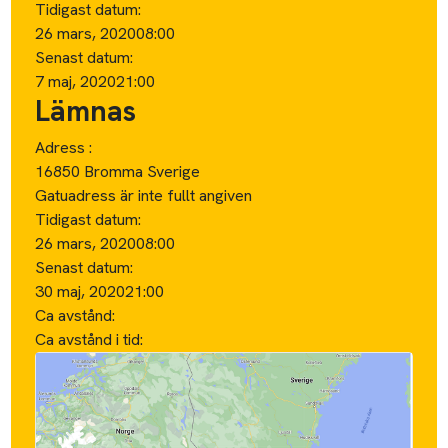
Tidigast datum:
26 mars, 2020
08:00
Senast datum:
7 maj, 2020
21:00
Lämnas
Adress :
16850 Bromma Sverige
Gatuadress är inte fullt angiven
Tidigast datum:
26 mars, 2020
08:00
Senast datum:
30 maj, 2020
21:00
Ca avstånd:
Ca avstånd i tid: