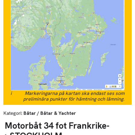
i
Markeringarna på kartan ska endast ses som
preliminära punkter för hämtning och lämning.
Kategori:
Båtar / Båtar & Yachter
Motorbåt 34 fot Frankrike-