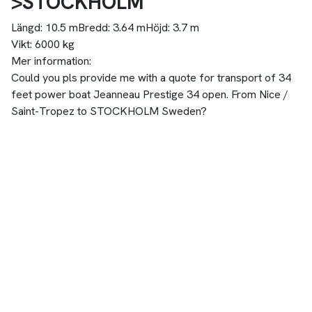
>STOCKHOLM
Längd:
10.5 m
Bredd:
3.64 m
Höjd:
3.7 m
Vikt:
6000 kg
Mer information:
Could you pls provide me with a quote for transport of 34
feet power boat Jeanneau Prestige 34 open. From Nice /
Saint-Tropez to STOCKHOLM Sweden?