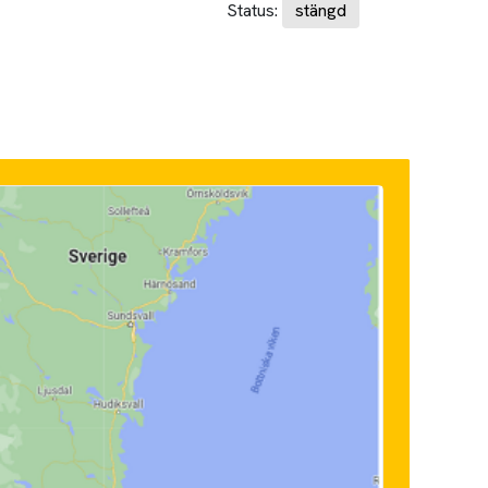
Status:
stängd