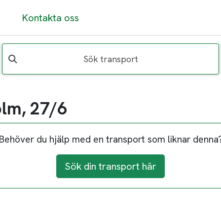
Kontakta oss
Sök transport
olm, 27/6
Behöver du hjälp med en transport som liknar denna
Sök din transport här