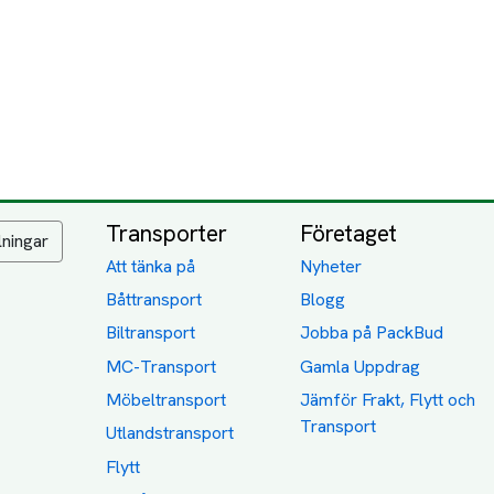
Transporter
Företaget
lningar
Att tänka på
Nyheter
Båttransport
Blogg
Biltransport
Jobba på PackBud
MC-Transport
Gamla Uppdrag
Möbeltransport
Jämför Frakt, Flytt och
Transport
Utlandstransport
Flytt