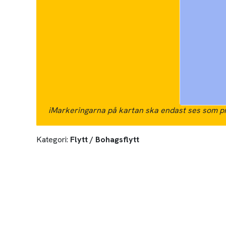
i
Markeringarna på kartan ska endast ses som pr
Kategori:
Flytt / Bohagsflytt