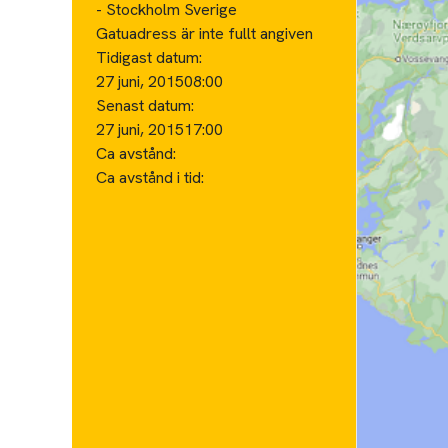
- Stockholm Sverige
Gatuadress är inte fullt angiven
Tidigast datum:
27 juni, 2015
08:00
Senast datum:
27 juni, 2015
17:00
Ca avstånd:
Ca avstånd i tid: