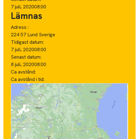
7 juli, 2020
08:00
Lämnas
Adress :
224 57 Lund Sverige
Tidigast datum:
7 juli, 2020
08:00
Senast datum:
8 juli, 2020
08:00
Ca avstånd:
Ca avstånd i tid: