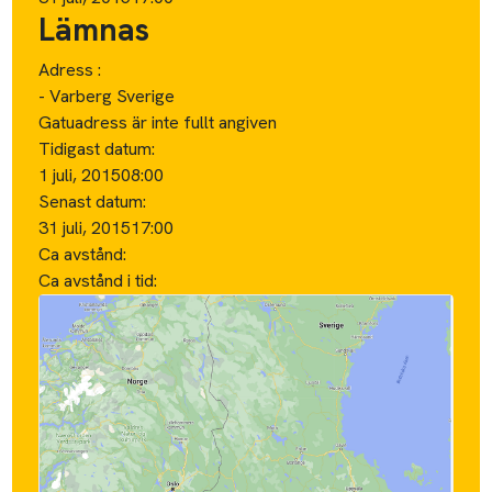
Lämnas
Adress :
- Varberg Sverige
Gatuadress är inte fullt angiven
Tidigast datum:
1 juli, 2015
08:00
Senast datum:
31 juli, 2015
17:00
Ca avstånd:
Ca avstånd i tid: