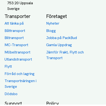
753 20 Uppsala
Transporter
Företaget
Att tänka på
Nyheter
Båttransport
Blogg
Biltransport
Jobba på PackBud
MC-Transport
Gamla Uppdrag
Möbeltransport
Jämför Frakt, Flytt och
Transport
Utlandstransport
Flytt
Förråd och lagring
Transportnäringen i
Sverige
Dödsbo
Support
Policy