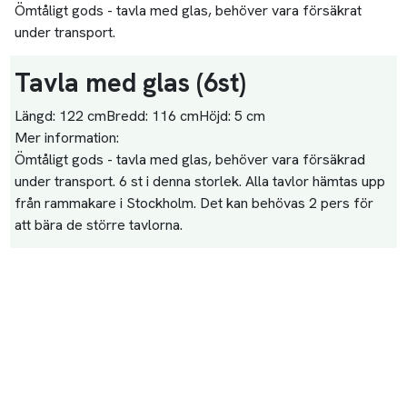
Ömtåligt gods - tavla med glas, behöver vara försäkrat
under transport.
Tavla med glas
(6
st
)
Längd:
122 cm
Bredd:
116 cm
Höjd:
5 cm
Mer information:
Ömtåligt gods - tavla med glas, behöver vara försäkrad
under transport. 6 st i denna storlek. Alla tavlor hämtas upp
från rammakare i Stockholm. Det kan behövas 2 pers för
att bära de större tavlorna.