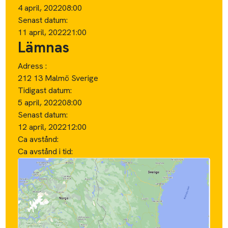
4 april, 2022
08:00
Senast datum:
11 april, 2022
21:00
Lämnas
Adress :
212 13 Malmö Sverige
Tidigast datum:
5 april, 2022
08:00
Senast datum:
12 april, 2022
12:00
Ca avstånd:
Ca avstånd i tid: