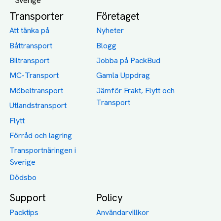
Transporter
Företaget
Att tänka på
Nyheter
Båttransport
Blogg
Biltransport
Jobba på PackBud
MC-Transport
Gamla Uppdrag
Möbeltransport
Jämför Frakt, Flytt och
Transport
Utlandstransport
Flytt
Förråd och lagring
Transportnäringen i
Sverige
Dödsbo
Support
Policy
Packtips
Användarvillkor