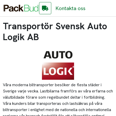
Kontakta oss
Transportör Svensk Auto
Logik AB
Våra moderna biltransporter besöker de flesta städer i
Sverige varje vecka. Lastbilarna framförs av våra erfarna och
välutbildade förare som regelbundet deltar i fortbildning.
Våra kunders bilar transporteras och lastsäkras på våra
biltransporter i enlighet med de nationella och internationella
reglerna vår bransch fastställt för att säkerställa optimal