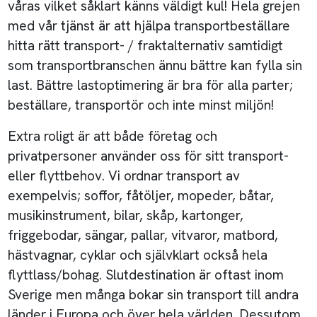
våras vilket såklart känns väldigt kul! Hela grejen
med vår tjänst är att hjälpa transportbeställare
hitta rätt transport- / fraktalternativ samtidigt
som transportbranschen ännu bättre kan fylla sin
last. Bättre lastoptimering är bra för alla parter;
beställare, transportör och inte minst miljön!
Extra roligt är att både företag och
privatpersoner använder oss för sitt transport-
eller flyttbehov. Vi ordnar transport av
exempelvis; soffor, fåtöljer, mopeder, båtar,
musikinstrument, bilar, skåp, kartonger,
friggebodar, sängar, pallar, vitvaror, matbord,
hästvagnar, cyklar och självklart också hela
flyttlass/bohag. Slutdestination är oftast inom
Sverige men många bokar sin transport till andra
länder i Europa och över hela världen. Dessutom