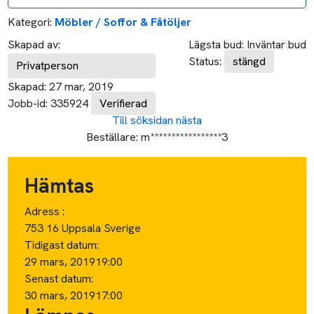
Kategori:
Möbler / Soffor & Fåtöljer
Skapad av:
Lägsta bud:
Inväntar bud
Status:
stängd
Privatperson
Skapad:
27 mar, 2019
Jobb-id:
335924
Verifierad
Till söksidan
nästa
Beställare:
m*****************3
Hämtas
Adress :
753 16 Uppsala Sverige
Tidigast datum:
29 mars, 2019
19:00
Senast datum:
30 mars, 2019
17:00