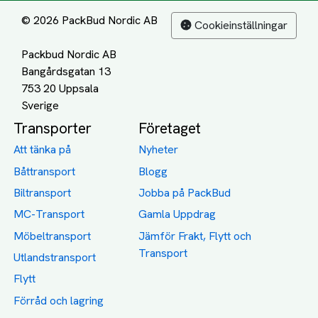
© 2026 PackBud Nordic AB
Cookieinställningar
Packbud Nordic AB
Bangårdsgatan 13
753 20 Uppsala
Transporter
Företaget
Att tänka på
Nyheter
Båttransport
Blogg
Biltransport
Jobba på PackBud
MC-Transport
Gamla Uppdrag
Möbeltransport
Jämför Frakt, Flytt och
Transport
Utlandstransport
Flytt
Förråd och lagring