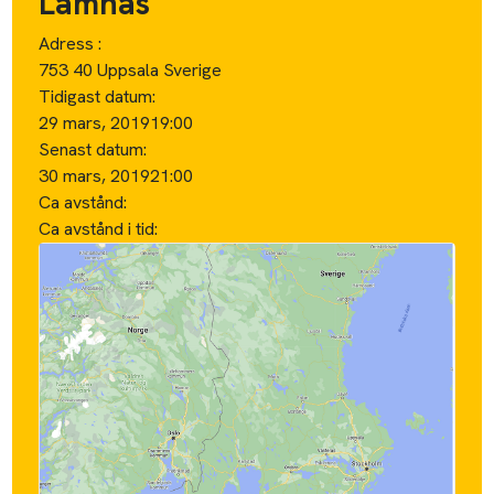
Lämnas
Adress :
753 40 Uppsala Sverige
Tidigast datum:
29 mars, 2019
19:00
Senast datum:
30 mars, 2019
21:00
Ca avstånd:
Ca avstånd i tid: